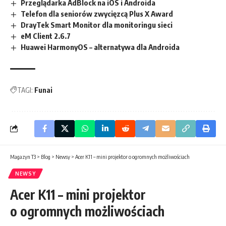
Przeglądarka AdBlock na iOS i Androida
Telefon dla seniorów zwycięzcą Plus X Award
DrayTek Smart Monitor dla monitoringu sieci
eM Client 2.6.7
Huawei HarmonyOS – alternatywa dla Androida
TAGI:
Funai
Magazyn T3
>
Blog
>
Newsy
>
Acer K11 – mini projektor o ogromnych możliwościach
NEWSY
Acer K11 – mini projektor
o ogromnych możliwościach