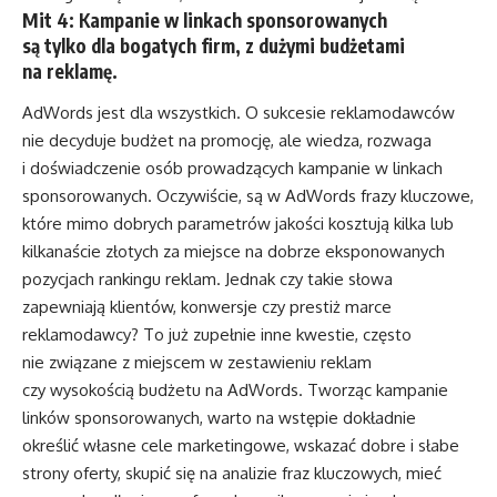
Mit 4: Kampanie w linkach sponsorowanych
są tylko dla bogatych firm, z dużymi budżetami
na reklamę.
AdWords jest dla wszystkich. O sukcesie reklamodawców
nie decyduje budżet na promocję, ale wiedza, rozwaga
i doświadczenie osób prowadzących kampanie w linkach
sponsorowanych. Oczywiście, są w AdWords frazy kluczowe,
które mimo dobrych parametrów jakości kosztują kilka lub
kilkanaście złotych za miejsce na dobrze eksponowanych
pozycjach rankingu reklam. Jednak czy takie słowa
zapewniają klientów, konwersje czy prestiż marce
reklamodawcy? To już zupełnie inne kwestie, często
nie związane z miejscem w zestawieniu reklam
czy wysokością budżetu na AdWords. Tworząc kampanie
linków sponsorowanych, warto na wstępie dokładnie
określić własne cele marketingowe, wskazać dobre i słabe
strony oferty, skupić się na analizie fraz kluczowych, mieć