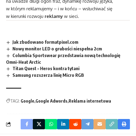
na uwadze długi ogon fraz, dynamikę rozwoju języka,
w którym reklamujemy – i w końcu – wsłuchiwać się
w kierunki rozwoju
reklamy
w sieci.
Jak zbudowano formatpixel.com
Nowy monitor LED o grubości niespełna 2cm
Columbia Sportswear przedstawia nową technologię
Omni-Heat Arctic
Titan Quest – Heros kontra tytani
Samsung rozszerza linię Micro RGB
TAGI:
Google
Google Adwords
Reklama internetowa