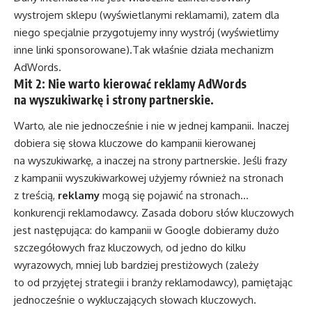
wystrojem sklepu (wyświetlanymi reklamami), zatem dla
niego specjalnie przygotujemy inny wystrój (wyświetlimy
inne linki sponsorowane).Tak właśnie działa mechanizm
AdWords.
Mit 2: Nie warto kierować reklamy AdWords
na wyszukiwarkę i strony partnerskie.
Warto, ale nie jednocześnie i nie w jednej kampanii. Inaczej
dobiera się słowa kluczowe do kampanii kierowanej
na wyszukiwarkę, a inaczej na strony partnerskie. Jeśli frazy
z kampanii wyszukiwarkowej użyjemy również na stronach
z treścią,
reklamy
mogą się pojawić na stronach…
konkurencji reklamodawcy. Zasada doboru słów kluczowych
jest następująca: do kampanii w Google dobieramy dużo
szczegółowych fraz kluczowych, od jedno do kilku
wyrazowych, mniej lub bardziej prestiżowych (zależy
to od przyjętej strategii i branży reklamodawcy), pamiętając
jednocześnie o wykluczających słowach kluczowych.