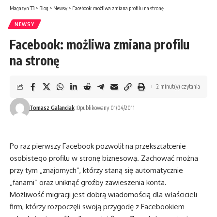
Magazyn T3
>
Blog
>
Newsy
>
Facebook: możliwa zmiana profilu na stronę
NEWSY
Facebook: możliwa zmiana profilu
na stronę
2 minut(y) czytania
Tomasz Galanciak
Opublikowany 01/04/2011
Po raz pierwszy Facebook pozwolił na przekształcenie
osobistego profilu w stronę biznesową. Zachować można
przy tym „znajomych”, którzy staną się automatycznie
„fanami” oraz uniknąć groźby zawieszenia konta.
Możliwość migracji jest dobrą wiadomością dla właścicieli
firm, którzy rozpoczęli swoją przygodę z Facebookiem