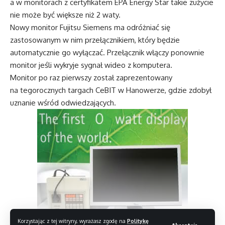
a w monitorach z certyfikatem EPA Energy Star takie zużycie
nie może być większe niż 2 waty.
Nowy monitor Fujitsu Siemens ma odróżniać się
zastosowanym w nim przełącznikiem, który będzie
automatycznie go wyłączać. Przełącznik włączy ponownie
monitor jeśli wykryje sygnał wideo z komputera.
Monitor po raz pierwszy został zaprezentowany
na tegorocznych targach CeBIT w Hanowerze, gdzie zdobył
uznanie wśród odwiedzających.
Korzystając z tej witryny, wyrażasz zgodę na
Politykę
Źródło: