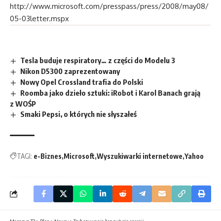
http://www.microsoft.com/presspass/press/2008/may08/
05-03letter.mspx
Tesla buduje respiratory… z części do Modelu 3
Nikon D5300 zaprezentowany
Nowy Opel Crossland trafia do Polski
Roomba jako dzieło sztuki: iRobot i Karol Banach grają
z WOŚP
Smaki Pepsi, o których nie słyszałeś
TAGI:
e-Biznes
Microsoft
Wyszukiwarki internetowe
Yahoo