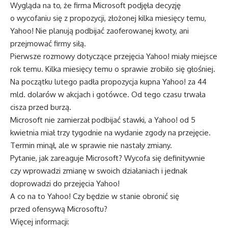
Wygląda na to, że firma Microsoft podjęła decyzję
o wycofaniu się z propozycji, złożonej kilka miesięcy temu,
Yahoo! Nie planują podbijać zaoferowanej kwoty, ani
przejmować firmy siłą.
Pierwsze rozmowy dotyczące przejęcia Yahoo! miały miejsce
rok temu. Kilka miesięcy temu o sprawie zrobiło się głośniej.
Na początku lutego padła propozycja kupna Yahoo! za 44
mld. dolarów w akcjach i gotówce. Od tego czasu trwała
cisza przed burzą.
Microsoft nie zamierzał podbijać stawki, a Yahoo! od 5
kwietnia miał trzy tygodnie na wydanie zgody na przejęcie.
Termin minął, ale w sprawie nie nastały zmiany.
Pytanie, jak zareaguje Microsoft? Wycofa się definitywnie
czy wprowadzi zmianę w swoich działaniach i jednak
doprowadzi do przejęcia Yahoo!
A co na to Yahoo! Czy będzie w stanie obronić się
przed ofensywą Microsoftu?
Więcej informacji: