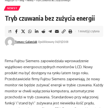
Magazyn T3
>
Blog
>
Newsy
>
Tryb czuwania bez zużycia energii
NEWSY
Tryb czuwania bez zużycia energii
1 minut(y) czytania
Tomasz Galanciak
Opublikowany 04/05/2008
Firma Fujitsu Siemens zapowiedziała wprowadzenie
wyjątkowo energooszczędnych monitorów LCD. Nowy
produkt ma być dostępny na rynku latem tego roku.
Przedstawiciele firmy Fujitsu Siemens zapewniają, że nowy
monitor nie będzie zużywać energii w trybie czuwania. Każdy
monitor w chwili wyłączenia komputera, automatycznie
przechodzi w tryb czuwania. Standardowo przy włączonej
funkcji \”stand by\” zużywana jest niewielka ilość prądu,