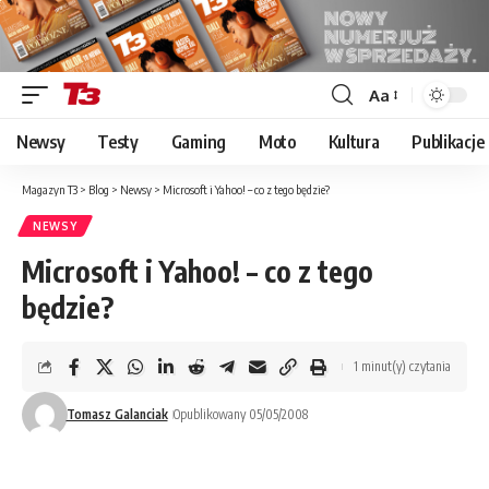
Aa
Font
Resizer
Newsy
Testy
Gaming
Moto
Kultura
Publikacje
Magazyn T3
>
Blog
>
Newsy
>
Microsoft i Yahoo! – co z tego będzie?
NEWSY
Microsoft i Yahoo! – co z tego
będzie?
1 minut(y) czytania
Tomasz Galanciak
Opublikowany 05/05/2008