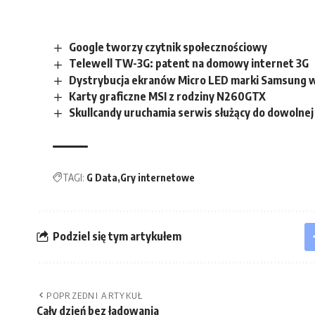
Google tworzy czytnik społecznościowy
Telewell TW-3G: patent na domowy internet 3G
Dystrybucja ekranów Micro LED marki Samsung w 
Karty graficzne MSI z rodziny N260GTX
Skullcandy uruchamia serwis służący do dowolnej
TAGI:
G Data
Gry internetowe
Podziel się tym artykułem
POPRZEDNI ARTYKUŁ
Cały dzień bez ładowania