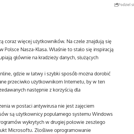
Podziel s
 coraz więcej użytkowników. Na czele znajdują się
w Polsce Nasza-Klasa. Właśnie to stało się inspiracją
kupiają głównie na kradzieży danych, służących
line, gdzie w łatwy i szybki sposób można dorobić
wane przeciwko użytkownikom Internetu, by w ten
zedawanych następnie z korzyścią dla
nia w postaci antywirusa nie jest zajęciem
irusów są użytkownicy popularnego systemu Windows
 programów wykrytych w drugiej połowie zeszłego
odukt Microsoftu. Złośliwe oprogramowanie