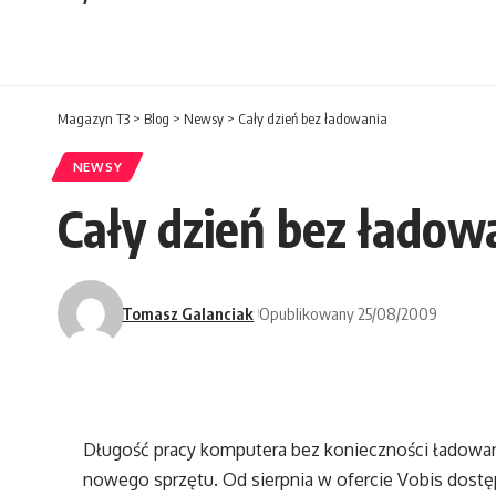
Magazyn T3
>
Blog
>
Newsy
>
Cały dzień bez ładowania
NEWSY
Cały dzień bez ładow
Tomasz Galanciak
Opublikowany 25/08/2009
Długość pracy komputera bez konieczności ładowan
nowego sprzętu. Od sierpnia w ofercie Vobis dost