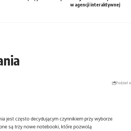
w agencji interaktywnej
ania
Podziel s
ia jest często decydującym czynnikiem przy wyborze
ępne są trzy nowe notebooki, które pozwolą