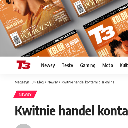
Newsy
Testy
Gaming
Moto
Kul
Magazyn T3
>
Blog
>
Newsy
>
Kwitnie handel kontami gier online
NEWSY
Kwitnie handel konta