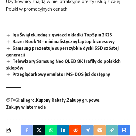
Użytkownicy znajdą w niej atrakcyjne oferty usług z całej
Polski w promocyjnych cenach.
Iga Świątek jedną z gwiazd okładki TopSpin 2K25
Razer Book 13 – minimalistyczny laptop biznesowy
Samsung prezentuje superszybkie dyski SSD szóstej
generacji
Telewizory Samsung Neo QLED 8K trafiły do polskich
sklepów
Przeglądarkowy emulator MS-DOS już dostępny
TAGI:
allegro
Kupony
Rabaty
Zakupy grupowe
Zakupy w internecie