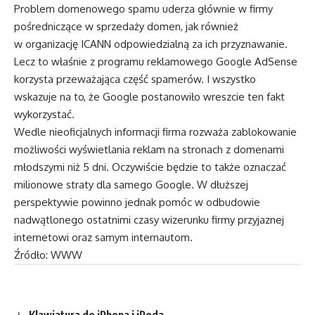
Problem domenowego spamu uderza głównie w firmy
pośredniczące w sprzedaży domen, jak również
w organizację ICANN odpowiedzialną za ich przyznawanie.
Lecz to właśnie z programu reklamowego Google AdSense
korzysta przeważająca część spamerów. I wszystko
wskazuje na to, że Google postanowiło wreszcie ten fakt
wykorzystać.
Wedle nieoficjalnych informacji firma rozważa zablokowanie
możliwości wyświetlania reklam na stronach z domenami
młodszymi niż 5 dni. Oczywiście będzie to także oznaczać
milionowe straty dla samego Google. W dłuższej
perspektywie powinno jednak pomóc w odbudowie
nadwątlonego ostatnimi czasy wizerunku firmy przyjaznej
internetowi oraz samym internautom.
Źródło: WWW
Klawiatura do iPhona i iPoda