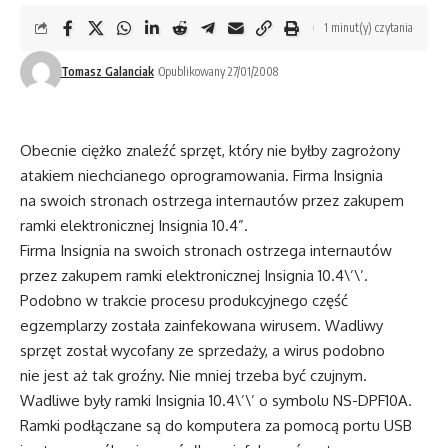
1 minut(y) czytania
Tomasz Galanciak
Opublikowany 27/01/2008
Obecnie ciężko znaleźć sprzęt, który nie byłby zagrożony
atakiem niechcianego oprogramowania. Firma Insignia
na swoich stronach ostrzega internautów przez zakupem
ramki elektronicznej Insignia 10.4”.
Firma Insignia na swoich stronach ostrzega internautów
przez zakupem ramki elektronicznej Insignia 10.4\’\’.
Podobno w trakcie procesu produkcyjnego część
egzemplarzy została zainfekowana wirusem. Wadliwy
sprzęt został wycofany ze sprzedaży, a wirus podobno
nie jest aż tak groźny. Nie mniej trzeba być czujnym.
Wadliwe były ramki Insignia 10.4\’\’ o symbolu NS-DPF10A.
Ramki podłączane są do komputera za pomocą portu USB