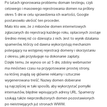
Po latach ignorowania problemu domain testingu, czyli
celowego i masowego rejestrowania domen na próbny
okres 5 dni w celu sprawdzenia ich wartości, Google
postanowiło ukrócić ten proceder.
Mało kto wie, że z milionów domen internetowych
zgłaszanych do rejestracji każdego roku, opłaconych zostaje
średnio mniej niż co dziesiąta z nich. Jest to wynik działania
spamerów, którzy od dawna wykorzystują mechanizm
polegający na wstępnej rejestracji domeny i skorzystaniu
z okresu, jaki przysługuje na dokonanie zapłaty.
Dzięki temu, że wynosi on aż 5 dni, zdolny webmaster
ma mnóstwo czasu na przygotowanie prostej strony,
na której znajdą się głównie reklamy i sztucznie
wygenerowana treść. Nazwy domen dobierane
są najczęściej w taki sposób, aby wykorzystać pomyłki
internautów, błędnie wpisujących adresy URL. Spamerzy
szukają także nieprzedłużonych domen pozostawionych
po nieistniejących już stronach WWW.