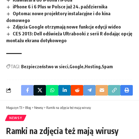
iPhone 6 i 6 Plus w Polsce już 24. października
Optoma: nowe projektory instalacyjne i do kina
domowego
Zdjęcia Google otrzymają nowe funkcje edycji wideo
CES 2013: Dell odświeża Ultrabooki z serii R dodając opcję
montażu ekranu dotykowego
TAGI:
Bezpieczeństwo w sieci
Google
Hosting
Spam
Magazyn T3
>
Blog
>
Newsy
>
Ramki na zdjęcia też mają wirusy
NEWSY
Ramki na zdjęcia też mają wirusy