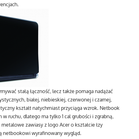
encjach.
ymywać stałą łączność, lecz także pomaga nadążać
tycznych, białej, niebieskiej, czerwonej i czarnej,
tyczny kształt natychmiast przyciąga wzrok. Netbook
w ruchu, dlatego ma tylko 1 cal grubości i zgrabną,
 metalowe zawiasy z logo Acer o kształcie łzy
ją netbookowi wyrafinowany wygląd.