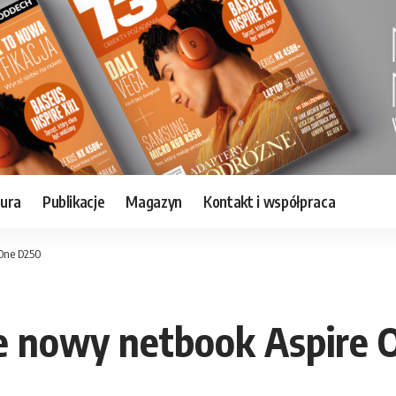
tura
Publikacje
Magazyn
Kontakt i współpraca
 One D250
je nowy netbook Aspire