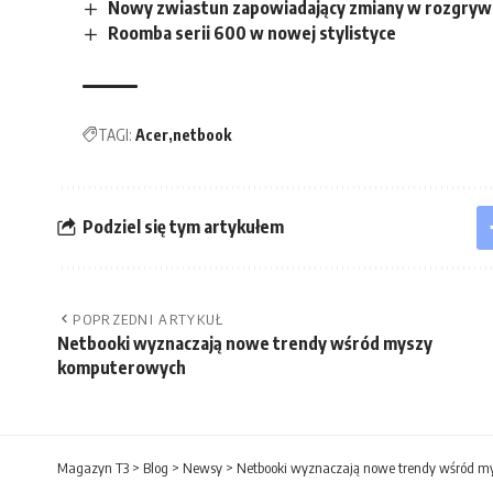
Nowy zwiastun zapowiadający zmiany w rozgryw
Roomba serii 600 w nowej stylistyce
TAGI:
Acer
netbook
Podziel się tym artykułem
POPRZEDNI ARTYKUŁ
Netbooki wyznaczają nowe trendy wśród myszy
komputerowych
Magazyn T3
>
Blog
>
Newsy
>
Netbooki wyznaczają nowe trendy wśród m