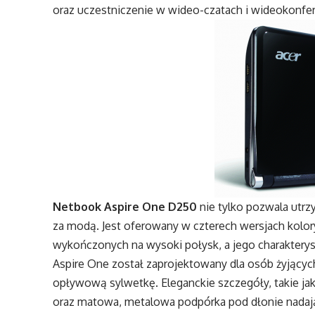
oraz uczestniczenie w wideo-czatach i wideokonfer
Netbook Aspire One D250
nie tylko pozwala utrz
za modą. Jest oferowany w czterech wersjach kolorys
wykończonych na wysoki połysk, a jego charakterys
Aspire One został zaprojektowany dla osób żyjących 
opływową sylwetkę. Eleganckie szczegóły, takie jak
oraz matowa, metalowa podpórka pod dłonie nada