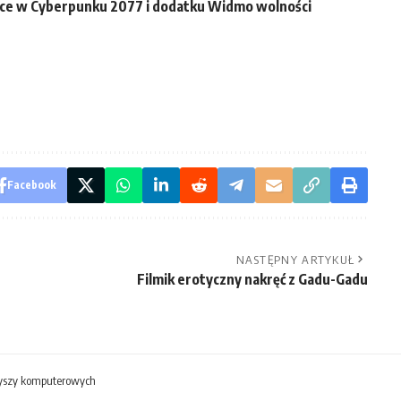
ce w Cyberpunku 2077 i dodatku Widmo wolności
Facebook
NASTĘPNY ARTYKUŁ
Filmik erotyczny nakręć z Gadu-Gadu
yszy komputerowych