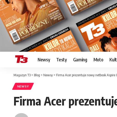
Newsy
Testy
Gaming
Moto
Kul
Magazyn T3
>
Blog
>
Newsy
>
Firma Acer prezentuje nowy netbook Aspire
NEWSY
Firma Acer prezentu