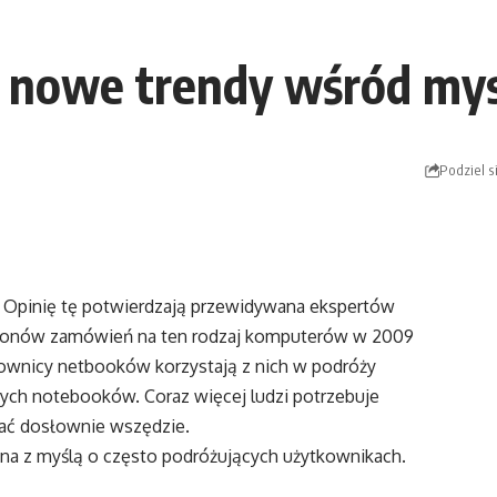
ą nowe trendy wśród m
Podziel s
 Opinię tę potwierdzają przewidywana ekspertów
ilionów zamówień na ten rodzaj komputerów w 2009
kownicy netbooków korzystają z nich w podróży
ych notebooków. Coraz więcej ludzi potrzebuje
ać dosłownie wszędzie.
na z myślą o często podróżujących użytkownikach.