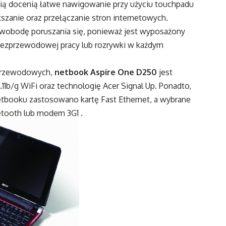
ą docenią łatwe nawigowanie przy użyciu touchpadu
szanie oraz przełączanie stron internetowych.
wobodę poruszania się, ponieważ jest wyposażony
bezprzewodowej pracy lub rozrywki w każdym
zprzewodowych,
netbook Aspire One D250
jest
b/g WiFi oraz technologię Acer Signal Up. Ponadto,
etbooku zastosowano kartę Fast Ethernet, a wybrane
etooth lub modem 3G1 .