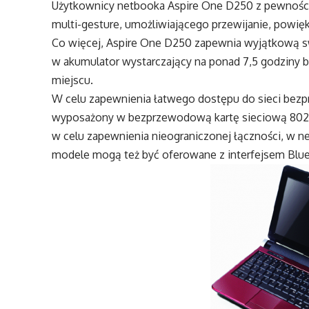
Użytkownicy netbooka Aspire One D250 z pewności
multi-gesture, umożliwiającego przewijanie, powięk
Co więcej, Aspire One D250 zapewnia wyjątkową s
w akumulator wystarczający na ponad 7,5 godziny 
miejscu.
W celu zapewnienia łatwego dostępu do sieci be
wyposażony w bezprzewodową kartę sieciową 802.11
w celu zapewnienia nieograniczonej łączności, w n
modele mogą też być oferowane z interfejsem Blu