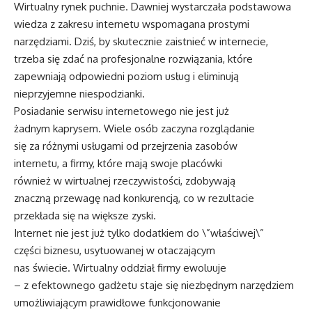
Wirtualny rynek puchnie. Dawniej wystarczała podstawowa
wiedza z zakresu internetu wspomagana prostymi
narzędziami. Dziś, by skutecznie zaistnieć w internecie,
trzeba się zdać na profesjonalne rozwiązania, które
zapewniają odpowiedni poziom usług i eliminują
nieprzyjemne niespodzianki.
Posiadanie serwisu internetowego nie jest już
żadnym kaprysem. Wiele osób zaczyna rozglądanie
się za różnymi usługami od przejrzenia zasobów
internetu, a firmy, które mają swoje placówki
również w wirtualnej rzeczywistości, zdobywają
znaczną przewagę nad konkurencją, co w rezultacie
przekłada się na większe zyski.
Internet nie jest już tylko dodatkiem do \”właściwej\”
części biznesu, usytuowanej w otaczającym
nas świecie. Wirtualny oddział firmy ewoluuje
– z efektownego gadżetu staje się niezbędnym narzędziem
umożliwiającym prawidłowe funkcjonowanie