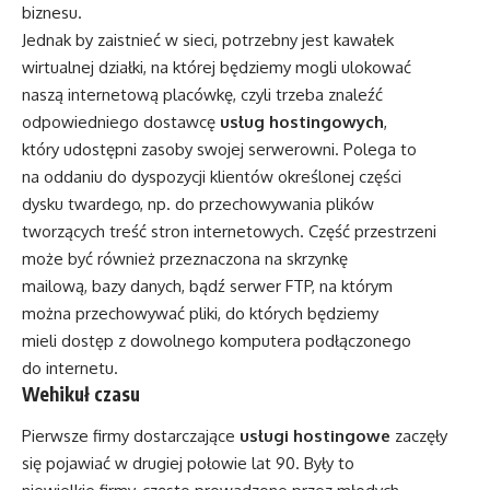
biznesu.
Jednak by zaistnieć w sieci, potrzebny jest kawałek
wirtualnej działki, na której będziemy mogli ulokować
naszą internetową placówkę, czyli trzeba znaleźć
odpowiedniego dostawcę
usług hostingowych
,
który udostępni zasoby swojej serwerowni. Polega to
na oddaniu do dyspozycji klientów określonej części
dysku twardego, np. do przechowywania plików
tworzących treść stron internetowych. Część przestrzeni
może być również przeznaczona na skrzynkę
mailową, bazy danych, bądź serwer FTP, na którym
można przechowywać pliki, do których będziemy
mieli dostęp z dowolnego komputera podłączonego
do internetu.
Wehikuł czasu
Pierwsze firmy dostarczające
usługi hostingowe
zaczęły
się pojawiać w drugiej połowie lat 90. Były to