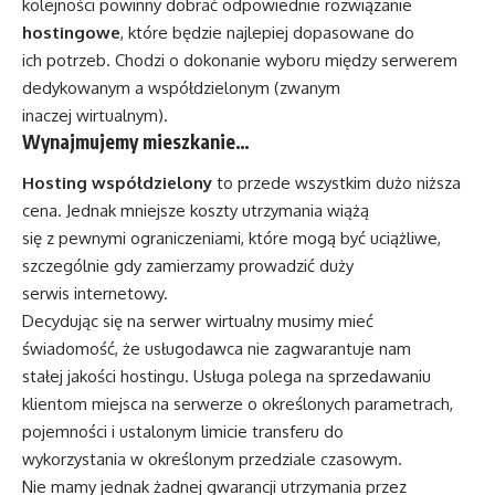
kolejności powinny dobrać odpowiednie rozwiązanie
hostingowe
, które będzie najlepiej dopasowane do
ich potrzeb. Chodzi o dokonanie wyboru między serwerem
dedykowanym a współdzielonym (zwanym
inaczej wirtualnym).
Wynajmujemy mieszkanie…
Hosting współdzielony
to przede wszystkim dużo niższa
cena. Jednak mniejsze koszty utrzymania wiążą
się z pewnymi ograniczeniami, które mogą być uciążliwe,
szczególnie gdy zamierzamy prowadzić duży
serwis internetowy.
Decydując się na serwer wirtualny musimy mieć
świadomość, że usługodawca nie zagwarantuje nam
stałej jakości hostingu. Usługa polega na sprzedawaniu
klientom miejsca na serwerze o określonych parametrach,
pojemności i ustalonym limicie transferu do
wykorzystania w określonym przedziale czasowym.
Nie mamy jednak żadnej gwarancji utrzymania przez