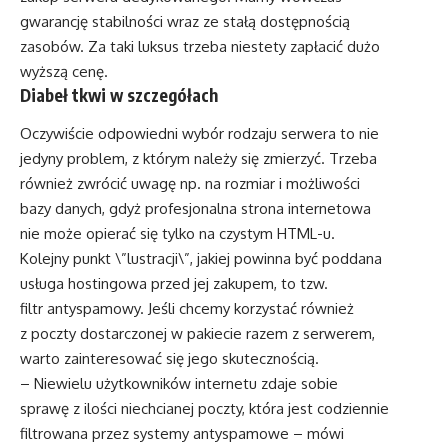
gwarancję stabilności wraz ze stałą dostępnością
zasobów. Za taki luksus trzeba niestety zapłacić dużo
wyższą cenę.
Diabeł tkwi w szczegółach
Oczywiście odpowiedni wybór rodzaju serwera to nie
jedyny problem, z którym należy się zmierzyć. Trzeba
również zwrócić uwagę np. na rozmiar i możliwości
bazy danych, gdyż profesjonalna strona internetowa
nie może opierać się tylko na czystym HTML-u.
Kolejny punkt \”lustracji\”, jakiej powinna być poddana
usługa hostingowa przed jej zakupem, to tzw.
filtr antyspamowy. Jeśli chcemy korzystać również
z poczty dostarczonej w pakiecie razem z serwerem,
warto zainteresować się jego skutecznością.
– Niewielu użytkowników internetu zdaje sobie
sprawę z ilości niechcianej poczty, która jest codziennie
filtrowana przez systemy antyspamowe – mówi