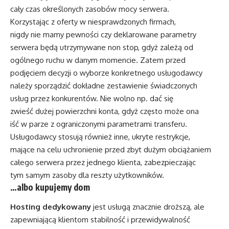
cały czas określonych zasobów mocy serwera.
Korzystając z oferty w niesprawdzonych firmach,
nigdy nie mamy pewności czy deklarowane parametry
serwera będą utrzymywane non stop, gdyż zależą od
ogólnego ruchu w danym momencie. Zatem przed
podjęciem decyzji o wyborze konkretnego usługodawcy
należy sporządzić dokładne zestawienie świadczonych
usług przez konkurentów. Nie wolno np. dać się
zwieść dużej powierzchni konta, gdyż często może ona
iść w parze z ograniczonymi parametrami transferu.
Usługodawcy stosują również inne, ukryte restrykcje,
mające na celu uchronienie przed zbyt dużym obciążaniem
całego serwera przez jednego klienta, zabezpieczając
tym samym zasoby dla reszty użytkowników.
…albo kupujemy dom
Hosting dedykowany
jest usługą znacznie droższą, ale
zapewniającą klientom stabilność i przewidywalność