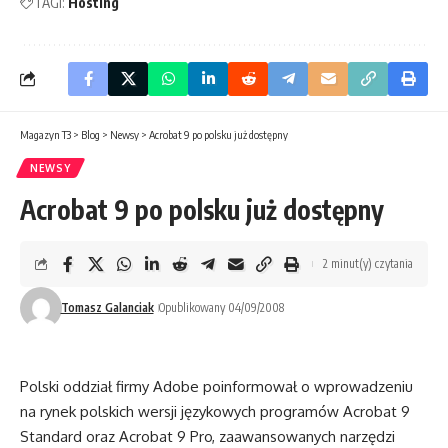
TAGI:
Hosting
Magazyn T3
>
Blog
>
Newsy
>
Acrobat 9 po polsku już dostępny
NEWSY
Acrobat 9 po polsku już dostępny
2 minut(y) czytania
Tomasz Galanciak
Opublikowany 04/09/2008
Polski oddział firmy Adobe poinformował o wprowadzeniu
na rynek polskich wersji językowych programów Acrobat 9
Standard oraz Acrobat 9 Pro, zaawansowanych narzędzi