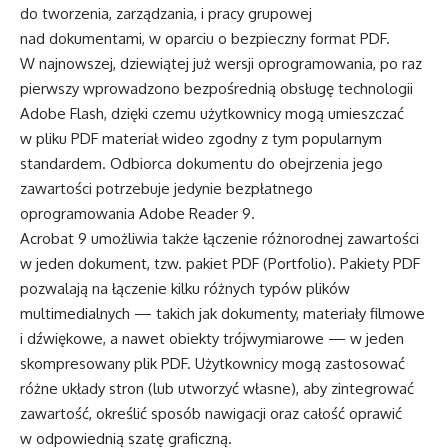
do tworzenia, zarządzania, i pracy grupowej
nad dokumentami, w oparciu o bezpieczny format PDF.
W najnowszej, dziewiątej już wersji oprogramowania, po raz
pierwszy wprowadzono bezpośrednią obsługę technologii
Adobe Flash, dzięki czemu użytkownicy mogą umieszczać
w pliku PDF materiał wideo zgodny z tym popularnym
standardem. Odbiorca dokumentu do obejrzenia jego
zawartości potrzebuje jedynie bezpłatnego
oprogramowania Adobe Reader 9.
Acrobat 9 umożliwia także łączenie różnorodnej zawartości
w jeden dokument, tzw. pakiet PDF (Portfolio). Pakiety PDF
pozwalają na łączenie kilku różnych typów plików
multimedialnych — takich jak dokumenty, materiały filmowe
i dźwiękowe, a nawet obiekty trójwymiarowe — w jeden
skompresowany plik PDF. Użytkownicy mogą zastosować
różne układy stron (lub utworzyć własne), aby zintegrować
zawartość, określić sposób nawigacji oraz całość oprawić
w odpowiednią szatę graficzną.