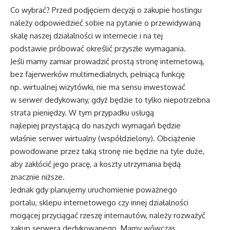
Co wybrać? Przed podjęciem decyzji o zakupie hostingu
należy odpowiedzieć sobie na pytanie o przewidywaną
skalę naszej działalności w internecie i na tej
podstawie próbować określić przyszłe wymagania.
Jeśli mamy zamiar prowadzić prostą stronę internetową,
bez fajerwerków multimedialnych, pełniącą funkcję
np. wirtualnej wizytówki, nie ma sensu inwestować
w serwer dedykowany, gdyż będzie to tylko niepotrzebna
strata pieniędzy. W tym przypadku usługą
najlepiej przystającą do naszych wymagań będzie
właśnie serwer wirtualny (współdzielony). Obciążenie
powodowane przez taką stronę nie będzie na tyle duże,
aby zakłócić jego pracę, a koszty utrzymania będą
znacznie niższe.
Jednak gdy planujemy uruchomienie poważnego
portalu, sklepu internetowego czy innej działalności
mogącej przyciągać rzeszę internautów, należy rozważyć
zakup serwera dedykowanego. Mamy wówczas