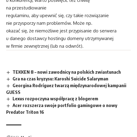
u konkurencji, warto poświęcić też chwilę
na przestudiowanie
regulaminu, aby upewnić się, czy takie rozwiązanie
nie przysporzy nam problemów. Może np.
okazać się, że niemożliwe jest przypisanie do serwera
u danego dostawcy hostingu domeny utrzymywanej
w firmie zewnętrznej (lub na odwrót).
TEKKEN 8 – nowi zawodnicy na polskich zwiastunach
Gra na czas kryzysu: Karoshi Suicide Salaryman
Georgina Rodríguez twarzą międzynarodowej kampanii
GUESS
Lexus rozpoczyna współpracę z blogerem
Acer rozszerza swoje portfolio gamingowe o nowy
Predator Triton 16