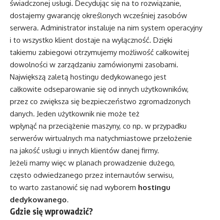
świadczonej usługi. Decydując się na to rozwiązanie,
dostajemy gwarancję określonych wcześniej zasobów
serwera. Administrator instaluje na nim system operacyjny
i to wszystko klient dostaje na wyłączność. Dzięki
takiemu zabiegowi otrzymujemy możliwość całkowitej
dowolności w zarządzaniu zamówionymi zasobami.
Największą zaletą hostingu dedykowanego jest
całkowite odseparowanie się od innych użytkowników,
przez co zwiększa się bezpieczeństwo zgromadzonych
danych. Jeden użytkownik nie może też
wpłynąć na przeciążenie maszyny, co np. w przypadku
serwerów wirtualnych ma natychmiastowe przełożenie
na jakość usługi u innych klientów danej firmy.
Jeżeli mamy więc w planach prowadzenie dużego,
często odwiedzanego przez internautów serwisu,
to warto zastanowić się nad wyborem
hostingu
dedykowanego
.
Gdzie się wprowadzić?