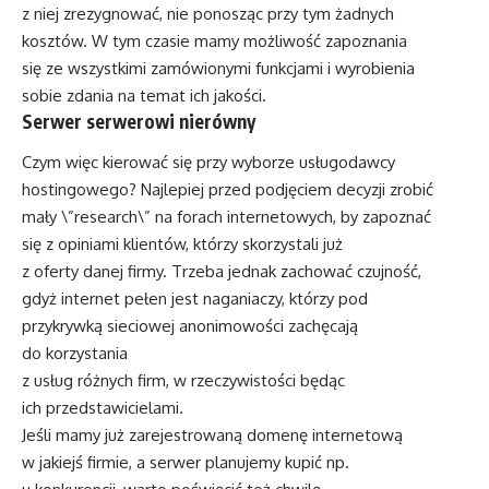
z niej zrezygnować, nie ponosząc przy tym żadnych
kosztów. W tym czasie mamy możliwość zapoznania
się ze wszystkimi zamówionymi funkcjami i wyrobienia
sobie zdania na temat ich jakości.
Serwer serwerowi nierówny
Czym więc kierować się przy wyborze usługodawcy
hostingowego? Najlepiej przed podjęciem decyzji zrobić
mały \”research\” na forach internetowych, by zapoznać
się z opiniami klientów, którzy skorzystali już
z oferty danej firmy. Trzeba jednak zachować czujność,
gdyż internet pełen jest naganiaczy, którzy pod
przykrywką sieciowej anonimowości zachęcają
do korzystania
z usług różnych firm, w rzeczywistości będąc
ich przedstawicielami.
Jeśli mamy już zarejestrowaną domenę internetową
w jakiejś firmie, a serwer planujemy kupić np.