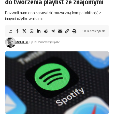
do tworzenia playlist ze znajomymi
Pozwoli nam ono sprawdzić muzyczną kompatybilność z
innymi użytkownikami.
1 minut(y) czytania
Michał Lis
Opublikowany 01/09/2021