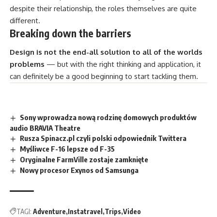
despite their relationship,
the roles themselves
are quite
different.
Breaking down the barriers
Design is not the end-all solution to all of the worlds
problems
— but with the right thinking and application, it
can definitely be a good beginning to start tackling them.
Sony wprowadza nową rodzinę domowych produktów
audio BRAVIA Theatre
Rusza Spinacz.pl czyli polski odpowiednik Twittera
Myśliwce F-16 lepsze od F-35
Oryginalne FarmVille zostaje zamknięte
Nowy procesor Exynos od Samsunga
TAGI:
Adventure
Instatravel
Trips
Video