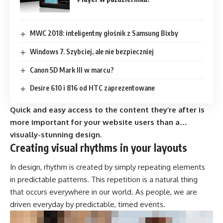
MWC 2018: inteligentny głośnik z Samsung Bixby
Windows 7. Szybciej, ale nie bezpieczniej
Canon 5D Mark III w marcu?
Desire 610 i 816 od HTC zaprezentowane
Quick and easy access to the content they’re after is
more important for your website users than a…
visually-stunning design.
Creating visual rhythms in your layouts
In design, rhythm is created by simply repeating elements
in predictable patterns. This repetition is a natural thing
that occurs everywhere in our world. As people, we are
driven everyday by predictable, timed events.