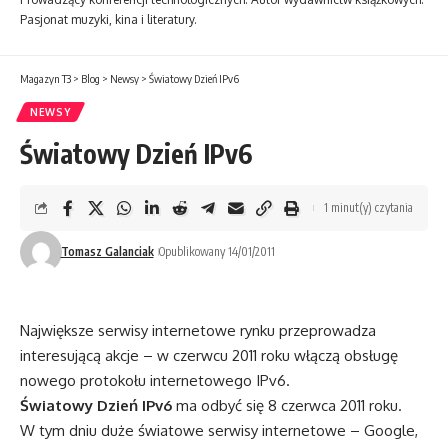
Pasjonat muzyki, kina i literatury.
Magazyn T3
>
Blog
>
Newsy
>
Światowy Dzień IPv6
NEWSY
Światowy Dzień IPv6
1 minut(y) czytania
Tomasz Galanciak
Opublikowany 14/01/2011
Największe serwisy internetowe rynku przeprowadza
interesującą akcje – w czerwcu 2011 roku włączą obsługę
nowego protokołu internetowego IPv6.
Światowy Dzień IPv6
ma odbyć się 8 czerwca 2011 roku.
W tym dniu duże światowe serwisy internetowe – Google,