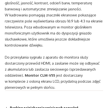
głośność, jasność, kontrast, odcień barw, temperaturę
barwową i automatyczne zmniejszanie jasności.
W kadrowaniu pomagają znaczniki ekranowe pokazujące
rzeczywiste pole wyświetlania obrazu 16:9 lub 4:3 na ekranie
telewizora. Poza wbudowanym w monitor głośnikiem
monofonicznym użytkownik ma do dyspozycji gniazdo
słuchawkowe, które umożliwia jeszcze dokładniejsze
kontrolowanie dźwięku.
Do przesyłania sygnału z aparatu do monitora służy
dostarczony przewód HDMI, a zasilanie może się odbywać
z akumulatora lub zasilacza sieciowego (sprzedawanych
oddzielnie).
Monitor CLM-V55
jest dostarczany
w komplecie z osłoną ekranu LCD, przydatną podczas zdjęć
plenerowych w pełnym słońcu.
Ranking najniebezpieczniejszych zagrożeń