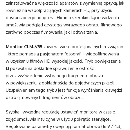
zainstalować na większości aparatów z wymienną optyką, jak
również na współpracujących kamerach HD, przy użyciu
dostarczonego adaptera. Ekran o szerokim kącie widzenia
umożliwia podgląd czystego, wyraźnego obrazu filmowego
zarówno podczas filmowania, jak i odtwarzania.
Monitor CLM-V55
zawiera wiele profesjonalnych rozwiązań
, które pomagają pasjonatom fotografii i wideofilmowania
w uzyskaniu filmów HD wysokiej jakości. Tryb powiększenia
1:1 pozwala na dokładne sprawdzenie ostrości
przez wyświetlenie wybranego fragmentu obrazu
w powiększeniu, z dokładnością do pojedynczych pikseli .
Uzupełnieniem tego trybu jest funkcja wyróżniania krawędzi
ostro ujmowanych fragmentów obrazu.
Szybką i wygodną regulację ustawień monitora w czasie
zdjęć umożliwia intuicyjne w użyciu pokrętło sterujące.
Regulowane parametry obejmują format obrazu (16:9 / 4:3),