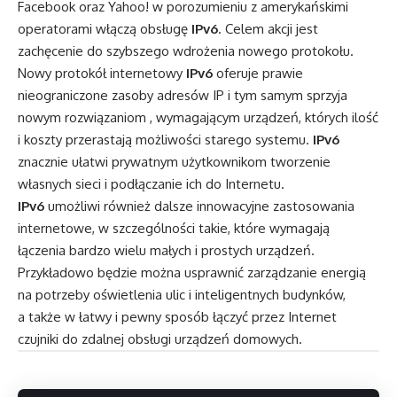
Facebook oraz Yahoo! w porozumieniu z amerykańskimi
operatorami włączą obsługę
IPv6
. Celem akcji jest
zachęcenie do szybszego wdrożenia nowego protokołu.
Nowy protokół internetowy
IPv6
oferuje prawie
nieograniczone zasoby adresów IP i tym samym sprzyja
nowym rozwiązaniom , wymagającym urządzeń, których ilość
i koszty przerastają możliwości starego systemu.
IPv6
znacznie ułatwi prywatnym użytkownikom tworzenie
własnych sieci i podłączanie ich do Internetu.
IPv6
umożliwi również dalsze innowacyjne zastosowania
internetowe, w szczególności takie, które wymagają
łączenia bardzo wielu małych i prostych urządzeń.
Przykładowo będzie można usprawnić zarządzanie energią
na potrzeby oświetlenia ulic i inteligentnych budynków,
a także w łatwy i pewny sposób łączyć przez Internet
czujniki do zdalnej obsługi urządzeń domowych.