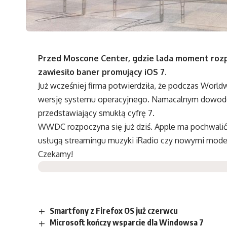
Przed Moscone Center, gdzie lada moment rozp
zawiesiło baner promujący iOS 7.
Już wcześniej firma potwierdziła, że podczas Wor
wersję systemu operacyjnego. Namacalnym dowodem
przedstawiający smukłą cyfrę 7.
WWDC rozpoczyna się już dziś. Apple ma pochwalić
usługą streamingu muzyki iRadio czy nowymi mod
Czekamy!
Smartfony z Firefox OS już czerwcu
Microsoft kończy wsparcie dla Windowsa 7