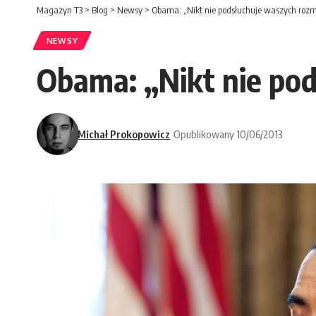
Magazyn T3
>
Blog
>
Newsy
>
Obama: „Nikt nie podsłuchuje waszych roz
NEWSY
Obama: „Nikt nie po
Michał Prokopowicz
Opublikowany 10/06/2013