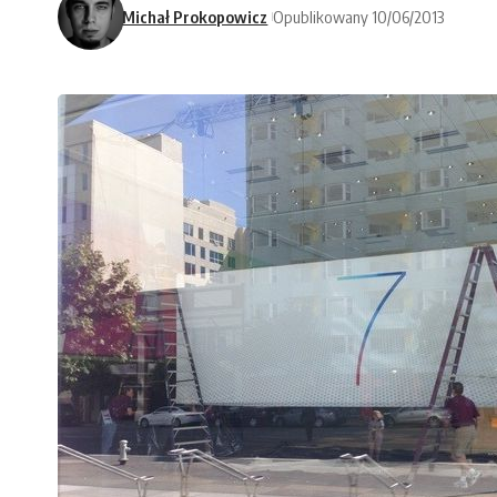
Michał Prokopowicz
Opublikowany 10/06/2013