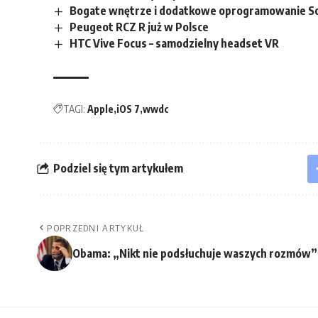
Bogate wnętrze i dodatkowe oprogramowanie So
Peugeot RCZ R już w Polsce
HTC Vive Focus – samodzielny headset VR
TAGI:
Apple
iOS 7
wwdc
Podziel się tym artykułem
POPRZEDNI ARTYKUŁ
Obama: „Nikt nie podsłuchuje waszych rozmów”