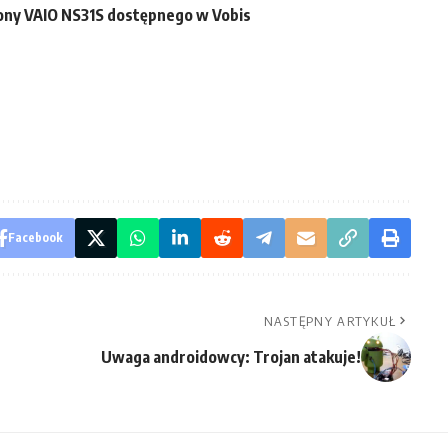
ny VAIO NS31S dostępnego w Vobis
Facebook
NASTĘPNY ARTYKUŁ
Uwaga androidowcy: Trojan atakuje!