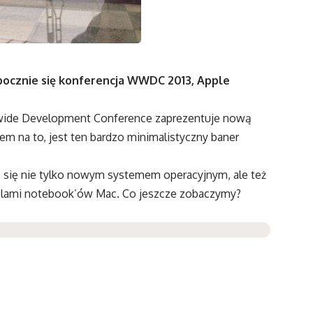
ocznie się konferencja WWDC 2013, Apple
ldwide Development Conference zaprezentuje nową
 na to, jest ten bardzo minimalistyczny baner
 się nie tylko nowym systemem operacyjnym, ale też
elami notebook’ów Mac. Co jeszcze zobaczymy?