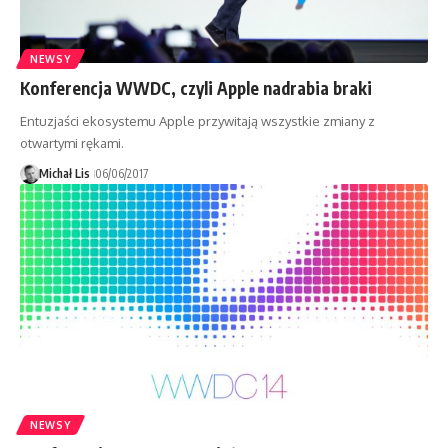
NEWSY
Konferencja WWDC, czyli Apple nadrabia braki
Entuzjaści ekosystemu Apple przywitają wszystkie zmiany z
otwartymi rękami.
Michał Lis
06/06/2017
NEWSY