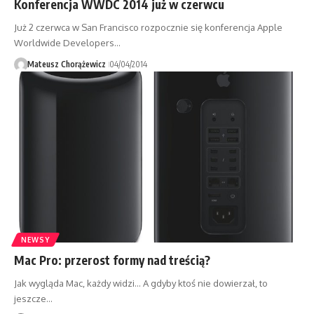
Konferencja WWDC 2014 już w czerwcu
Już 2 czerwca w San Francisco rozpocznie się konferencja Apple
Worldwide Developers…
Mateusz Chorążewicz
04/04/2014
NEWSY
Mac Pro: przerost formy nad treścią?
Jak wygląda Mac, każdy widzi... A gdyby ktoś nie dowierzał, to
jeszcze…