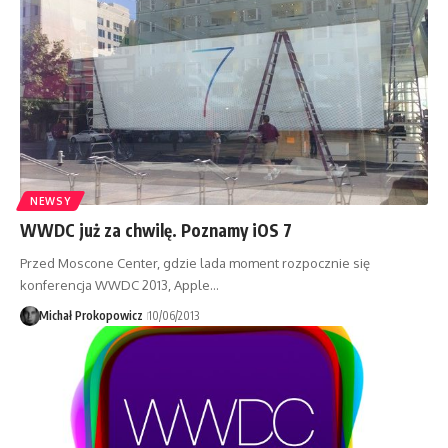
NEWSY
WWDC już za chwilę. Poznamy iOS 7
Przed Moscone Center, gdzie lada moment rozpocznie się
konferencja WWDC 2013, Apple…
Michał Prokopowicz
10/06/2013