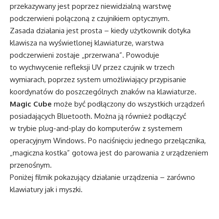
przekazywany jest poprzez niewidzialną warstwę
podczerwieni połączoną z czujnikiem optycznym.
Zasada działania jest prosta – kiedy użytkownik dotyka
klawisza na wyświetlonej klawiaturze, warstwa
podczerwieni zostaje „przerwana”. Powoduje
to wychwycenie refleksji UV przez czujnik w trzech
wymiarach, poprzez system umożliwiający przypisanie
koordynatów do poszczególnych znaków na klawiaturze.
Magic Cube
może być podłączony do wszystkich urządzeń
posiadających Bluetooth. Można ją również podłączyć
w trybie plug-and-play do komputerów z systemem
operacyjnym Windows. Po naciśnięciu jednego przełącznika,
„magiczna kostka” gotowa jest do parowania z urządzeniem
przenośnym.
Poniżej filmik pokazujący działanie urządzenia – zarówno
klawiatury jak i myszki.