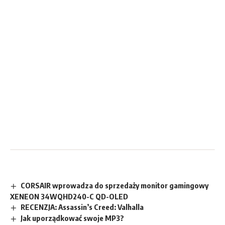
CORSAIR wprowadza do sprzedaży monitor gamingowy
XENEON 34WQHD240-C QD-OLED
RECENZJA: Assassin’s Creed: Valhalla
Jak uporządkować swoje MP3?