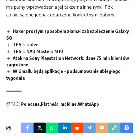
ma plany wprowadzenia jej także na inne rynki. Póki
co nie są one jednak opatrzone konkretnymi datami.
Haker prostym sposobem złamał zabezpieczenie Galaxy
S8
TEST: tedee
TEST: NAD Masters M10
Atak na Sony Playstation Network: dane 75 mln klientów
zagrożone
W Gmailu będą aplikacje – podsumowanie ubiegłego
tygodnia
TAGI:
Polecane
Płatności mobilne
WhatsApp