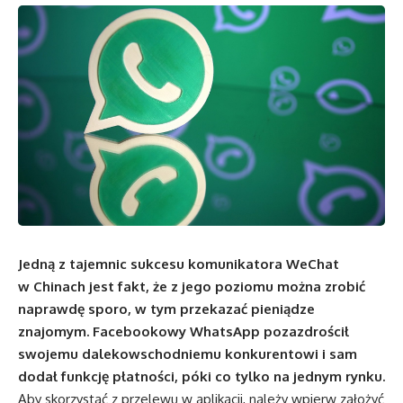
Jedną z tajemnic sukcesu komunikatora WeChat
w Chinach jest fakt, że z jego poziomu można zrobić
naprawdę sporo, w tym przekazać pieniądze
znajomym. Facebookowy WhatsApp pozazdrościł
swojemu dalekowschodniemu konkurentowi i sam
dodał funkcję płatności, póki co tylko na jednym rynku.
Aby skorzystać z przelewu w aplikacji, należy wpierw założyć