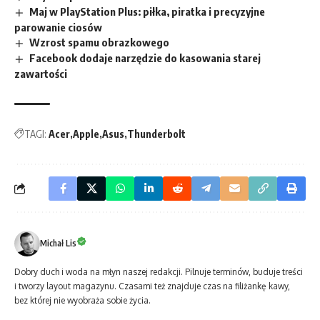
Maj w PlayStation Plus: piłka, piratka i precyzyjne
parowanie ciosów
Wzrost spamu obrazkowego
Facebook dodaje narzędzie do kasowania starej
zawartości
TAGI:
Acer
Apple
Asus
Thunderbolt
Michał Lis
Dobry duch i woda na młyn naszej redakcji. Pilnuje terminów, buduje treści
i tworzy layout magazynu. Czasami też znajduje czas na filiżankę kawy,
bez której nie wyobraża sobie życia.