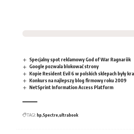
Specjalny spot reklamowy God of War Ragnarök
Google pozwala blokować strony
Kopie Resident Evil 6 w polskich sklepach były kr
Konkurs na najlepszy blog firmowy roku 2009
NetSprint Information Access Platform
TAGI:
hp
Spectre
ultrabook