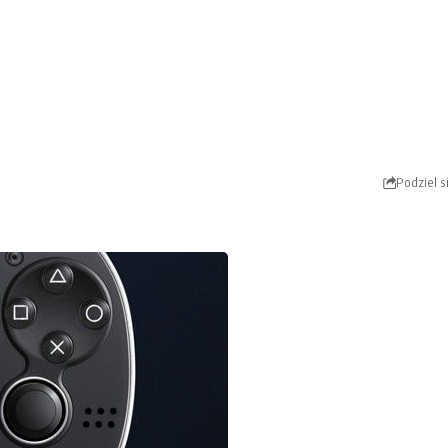
Podziel s