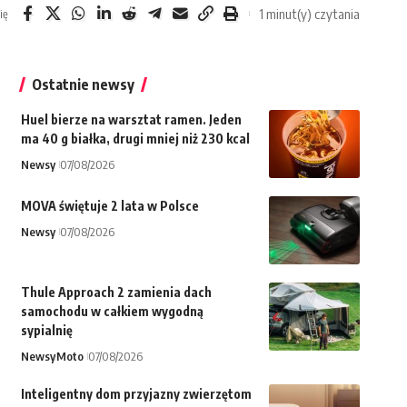
1 minut(y) czytania
ię
Ostatnie newsy
Huel bierze na warsztat ramen. Jeden
ma 40 g białka, drugi mniej niż 230 kcal
Newsy
07/08/2026
MOVA świętuje 2 lata w Polsce
Newsy
07/08/2026
Thule Approach 2 zamienia dach
samochodu w całkiem wygodną
sypialnię
Newsy
Moto
07/08/2026
Inteligentny dom przyjazny zwierzętom