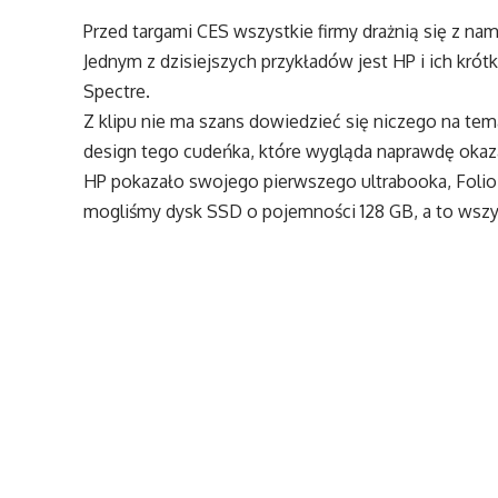
Przed targami CES wszystkie firmy drażnią się z na
Jednym z dzisiejszych przykładów jest HP i ich krót
Spectre.
Z klipu nie ma szans dowiedzieć się niczego na te
design tego cudeńka, które wygląda naprawdę okaza
HP pokazało swojego pierwszego ultrabooka, Folio 
mogliśmy dysk SSD o pojemności 128 GB, a to wszy