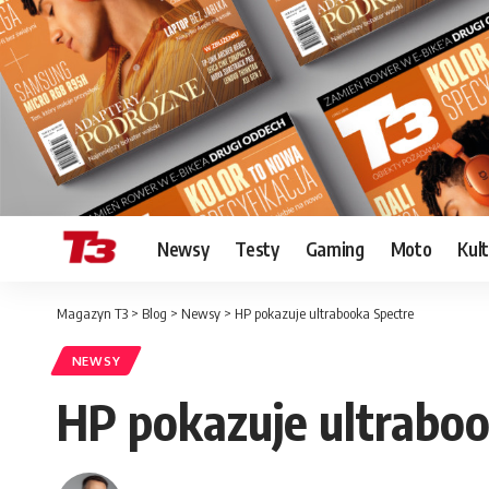
Newsy
Testy
Gaming
Moto
Kul
Magazyn T3
>
Blog
>
Newsy
>
HP pokazuje ultrabooka Spectre
NEWSY
HP pokazuje ultraboo