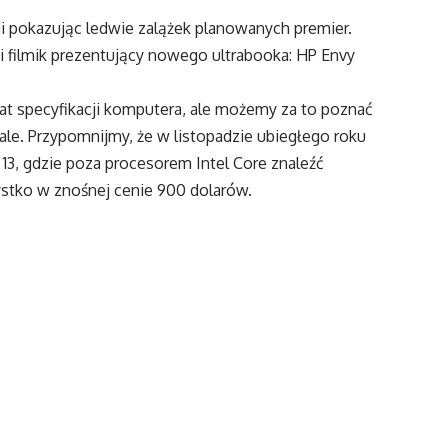
mi pokazując ledwie zalążek planowanych premier.
ki filmik prezentujący nowego ultrabooka: HP Envy
mat specyfikacji komputera, ale możemy za to poznać
le. Przypomnijmy, że w listopadzie ubiegłego roku
13, gdzie poza procesorem Intel Core znaleźć
stko w znośnej cenie 900 dolarów.