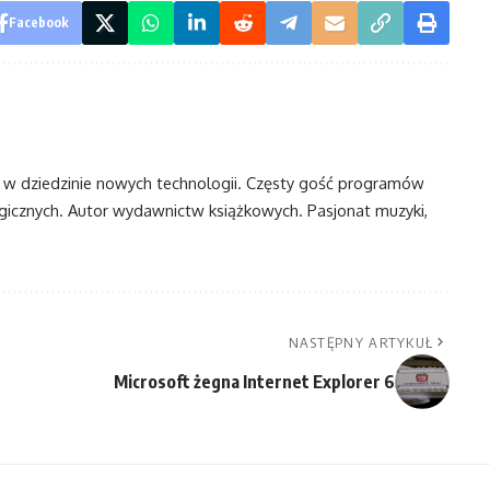
Facebook
t w dziedzinie nowych technologii. Częsty gość programów
ogicznych. Autor wydawnictw książkowych. Pasjonat muzyki,
NASTĘPNY ARTYKUŁ
Microsoft żegna Internet Explorer 6