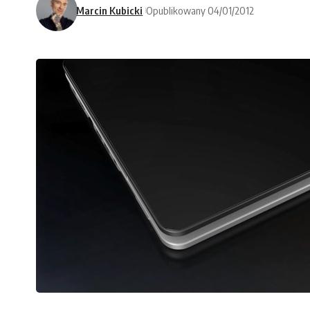
Marcin Kubicki
Opublikowany 04/01/2012