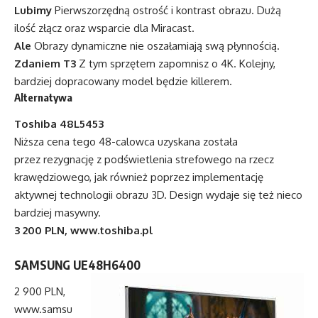
Lubimy
Pierwszorzędną ostrość i kontrast obrazu. Dużą
ilość złącz oraz wsparcie dla Miracast.
Ale
Obrazy dynamiczne nie oszałamiają swą płynnością.
Zdaniem T3
Z tym sprzętem zapomnisz o 4K. Kolejny,
bardziej dopracowany model będzie killerem.
Alternatywa
Toshiba 48L5453
Niższa cena tego 48-calowca uzyskana została
przez rezygnację z podświetlenia strefowego na rzecz
krawędziowego, jak również poprzez implementację
aktywnej technologii obrazu 3D. Design wydaje się też nieco
bardziej masywny.
3 200 PLN,
www.toshiba.pl
SAMSUNG UE48H6400
2 900 PLN,
www.samsu