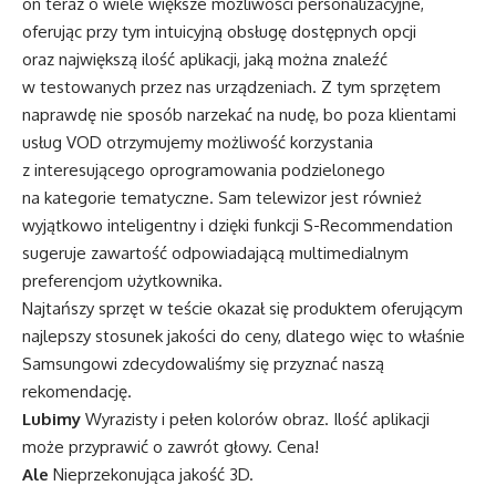
on teraz o wiele większe możliwości personalizacyjne,
oferując przy tym intuicyjną obsługę dostępnych opcji
oraz największą ilość aplikacji, jaką można znaleźć
w testowanych przez nas urządzeniach. Z tym sprzętem
naprawdę nie sposób narzekać na nudę, bo poza klientami
usług VOD otrzymujemy możliwość korzystania
z interesującego oprogramowania podzielonego
na kategorie tematyczne. Sam telewizor jest również
wyjątkowo inteligentny i dzięki funkcji S-Recommendation
sugeruje zawartość odpowiadającą multimedialnym
preferencjom użytkownika.
Najtańszy sprzęt w teście okazał się produktem oferującym
najlepszy stosunek jakości do ceny, dlatego więc to właśnie
Samsungowi zdecydowaliśmy się przyznać naszą
rekomendację.
Lubimy
Wyrazisty i pełen kolorów obraz. Ilość aplikacji
może przyprawić o zawrót głowy. Cena!
Ale
Nieprzekonująca jakość 3D.