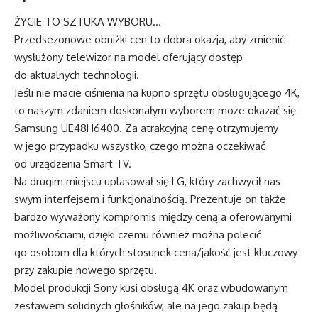
ŻYCIE TO SZTUKA WYBORU…
Przedsezonowe obniżki cen to dobra okazja, aby zmienić
wysłużony telewizor na model oferujący dostęp
do aktualnych technologii.
Jeśli nie macie ciśnienia na kupno sprzętu obsługującego 4K,
to naszym zdaniem doskonałym wyborem może okazać się
Samsung UE48H6400. Za atrakcyjną cenę otrzymujemy
w jego przypadku wszystko, czego można oczekiwać
od urządzenia Smart TV.
Na drugim miejscu uplasował się LG, który zachwycił nas
swym interfejsem i funkcjonalnością. Prezentuje on także
bardzo wyważony kompromis między ceną a oferowanymi
możliwościami, dzięki czemu również można polecić
go osobom dla których stosunek cena/jakość jest kluczowy
przy zakupie nowego sprzętu.
Model produkcji Sony kusi obsługą 4K oraz wbudowanym
zestawem solidnych głośników, ale na jego zakup będą