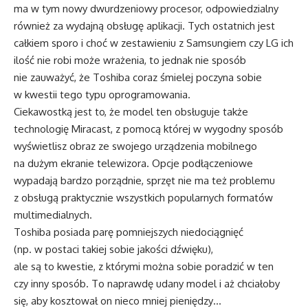
ma w tym nowy dwurdzeniowy procesor, odpowiedzialny
również za wydajną obsługę aplikacji. Tych ostatnich jest
całkiem sporo i choć w zestawieniu z Samsungiem czy LG ich
ilość nie robi może wrażenia, to jednak nie sposób
nie zauważyć, że Toshiba coraz śmielej poczyna sobie
w kwestii tego typu oprogramowania.
Ciekawostką jest to, że model ten obsługuje także
technologię Miracast, z pomocą której w wygodny sposób
wyświetlisz obraz ze swojego urządzenia mobilnego
na dużym ekranie telewizora. Opcje podłączeniowe
wypadają bardzo porządnie, sprzęt nie ma też problemu
z obsługą praktycznie wszystkich popularnych formatów
multimedialnych.
Toshiba posiada parę pomniejszych niedociągnięć
(np. w postaci takiej sobie jakości dźwięku),
ale są to kwestie, z którymi można sobie poradzić w ten
czy inny sposób. To naprawdę udany model i aż chciałoby
się, aby kosztował on nieco mniej pieniędzy…