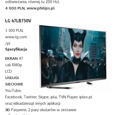
odświeżania, równej tu 200 Hz).
4 000 PLN,
www.philips.pl
LG 47LB730V
3 300 PLN,
www.lg.com
/pl
Specyfikacja
EKRAN
47
cali 1080p
LCD
USŁUGI
SIECIOWE
YouTube,
Facebook, Twitter, Skype, ipla, TVN Player, iplex.pl
oraz kilkadziesiąt innych aplikacji
3D
Pasywne, 2 pary okularów w zestawie