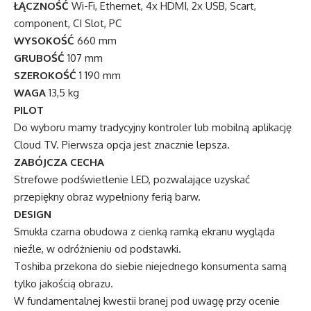
ŁĄCZNOŚĆ
Wi-Fi, Ethernet, 4x HDMI, 2x USB, Scart,
component, CI Slot, PC
WYSOKOŚĆ
660 mm
GRUBOŚĆ
107 mm
SZEROKOŚĆ
1 190 mm
WAGA
13,5 kg
PILOT
Do wyboru mamy tradycyjny kontroler lub mobilną aplikację
Cloud TV. Pierwsza opcja jest znacznie lepsza.
ZABÓJCZA CECHA
Strefowe podświetlenie LED, pozwalające uzyskać
przepiękny obraz wypełniony ferią barw.
DESIGN
Smukła czarna obudowa z cienką ramką ekranu wygląda
nieźle, w odróżnieniu od podstawki.
Toshiba przekona do siebie niejednego konsumenta samą
tylko jakością obrazu.
W fundamentalnej kwestii branej pod uwagę przy ocenie