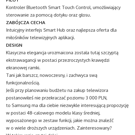
Kontroler Bluetooth Smart Touch Control, umożliwiający
sterowanie za pomocą dotyku oraz głosu.
ZABÓJCZA CECHA
Intuicyjny interfejs Smart Hub oraz najlepsza oferta dla
miłośników telewizyjnych aplikacji.
DESIGN
Klasyczna elegancja urozmaicona została tutaj szczyptą
ekstrawagancji w postaci przezroczystych krawędzi
ekranowej ramki.
Tani jak barszcz, nowoczesny, i zachwyca swą
funkcjonalnością.
Jeśli przy planowaniu budżetu na zakup telewizora
postanowiłeś nie przekraczać poziomu 3 000 PLN,
to Samsung ma dla ciebie niezwykle interesującą propozycję
w postaci 48-calowego modelu klasy średniej,
wyposażonego w zestaw funkcji, jakie można znaleźć
w o wiele droższych urządzeniach. Zainteresowany?