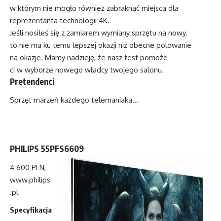
w którym nie mogło również zabraknąć miejsca dla
reprezentanta technologii 4K.
Jeśli nosiłeś się z zamiarem wymiany sprzętu na nowy,
to nie ma ku temu lepszej okazji niż obecne polowanie
na okazje. Mamy nadzieję, że nasz test pomoże
ci w wyborze nowego władcy twojego salonu.
Pretendenci
Sprzęt marzeń każdego telemaniaka…
PHILIPS 55PFS6609
4 600 PLN,
www.philips
.pl
Specyfikacja