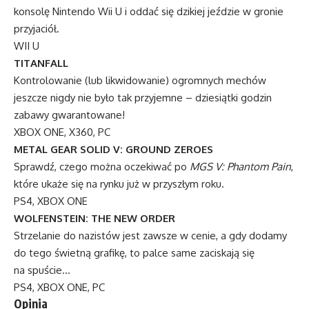
konsolę Nintendo Wii U i oddać się dzikiej jeździe w gronie
przyjaciół.
WII U
TITANFALL
Kontrolowanie (lub likwidowanie) ogromnych mechów
jeszcze nigdy nie było tak przyjemne – dziesiątki godzin
zabawy gwarantowane!
XBOX ONE, X360, PC
METAL GEAR SOLID V: GROUND ZEROES
Sprawdź, czego można oczekiwać po
MGS V: Phantom Pain
,
które ukaże się na rynku już w przyszłym roku.
PS4, XBOX ONE
WOLFENSTEIN: THE NEW ORDER
Strzelanie do nazistów jest zawsze w cenie, a gdy dodamy
do tego świetną grafikę, to palce same zaciskają się
na spuście…
PS4, XBOX ONE, PC
Opinia