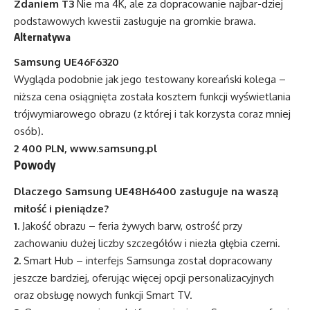
Zdaniem T3
Nie ma 4K, ale za dopracowanie najbar-dziej
podstawowych kwestii zasługuje na gromkie brawa.
Alternatywa
Samsung UE46F6320
Wygląda podobnie jak jego testowany koreański kolega –
niższa cena osiągnięta została kosztem funkcji wyświetlania
trójwymiarowego obrazu (z której i tak korzysta coraz mniej
osób).
2 400 PLN,
www.samsung.pl
Powody
Dlaczego Samsung UE48H6400 zasługuje na waszą
miłość i pieniądze?
1.
Jakość obrazu – feria żywych barw, ostrość przy
zachowaniu dużej liczby szczegółów i niezła głębia czerni.
2.
Smart Hub – interfejs Samsunga został dopracowany
jeszcze bardziej, oferując więcej opcji personalizacyjnych
oraz obsługę nowych funkcji Smart TV.