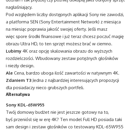
nagłaśniający.
Pod względem liczby dostępnych aplikacji Sony nie zawodzi,
a platforma SEN (Sony Entertainment Network) z miesiąca
na miesiąc poprawia jakość swojej oferty. Jeśli masz
więc spore środki finansowe i już teraz chcesz poczuć magię
obrazu Ultra HD, to ten sprzęt możesz brać w ciemno.
Lubimy
4K oraz opcję skalowania obrazu do wyższych
rozdzielczości. Wbudowany zestaw potężnych głośników
i niezły design.
Ale
Cena, bardzo uboga ilość zawartości w natywnym 4K.
Zdaniem T3
Jedna z najbardziej interesujących propozycji
dla posiadaczy nieco grubszych portfeli.
Alternatywa
Sony KDL-65W955
Twój domowy budżet nie jest jeszcze gotowy na to,
byś przeniósł się w erę 4K? Ten model Full HD posiada taki
sam design i zestaw głośników co testowany KDL-65W955