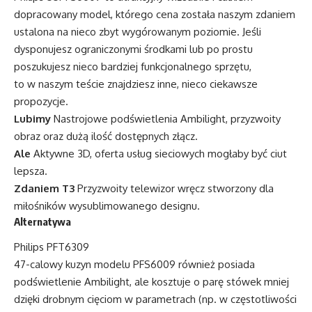
dopracowany model, którego cena została naszym zdaniem
ustalona na nieco zbyt wygórowanym poziomie. Jeśli
dysponujesz ograniczonymi środkami lub po prostu
poszukujesz nieco bardziej funkcjonalnego sprzętu,
to w naszym teście znajdziesz inne, nieco ciekawsze
propozycje.
Lubimy
Nastrojowe podświetlenia Ambilight, przyzwoity
obraz oraz dużą ilość dostępnych złącz.
Ale
Aktywne 3D, oferta usług sieciowych mogłaby być ciut
lepsza.
Zdaniem T3
Przyzwoity telewizor wręcz stworzony dla
miłośników wysublimowanego designu.
Alternatywa
Philips PFT6309
47-calowy kuzyn modelu PFS6009 również posiada
podświetlenie Ambilight, ale kosztuje o parę stówek mniej
dzięki drobnym cięciom w parametrach (np. w częstotliwości