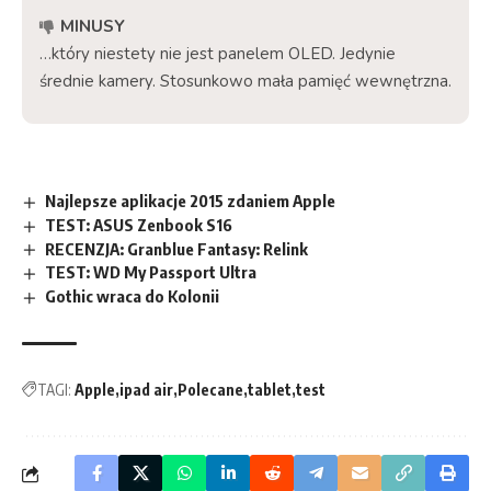
MINUSY
…który niestety nie jest panelem OLED. Jedynie
średnie kamery. Stosunkowo mała pamięć wewnętrzna.
Najlepsze aplikacje 2015 zdaniem Apple
TEST: ASUS Zenbook S16
RECENZJA: Granblue Fantasy: Relink
TEST: WD My Passport Ultra
Gothic wraca do Kolonii
TAGI:
Apple
ipad air
Polecane
tablet
test