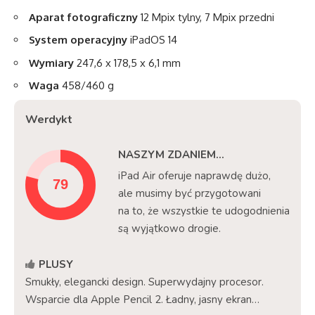
Aparat fotograficzny
12 Mpix tylny, 7 Mpix przedni
System operacyjny
iPadOS 14
Wymiary
247,6 x 178,5 x 6,1 mm
Waga
458/460 g
Werdykt
NASZYM ZDANIEM...
iPad Air oferuje naprawdę dużo,
ale musimy być przygotowani
na to, że wszystkie te udogodnienia
są wyjątkowo drogie.
PLUSY
Smukły, elegancki design. Superwydajny procesor.
Wsparcie dla Apple Pencil 2. Ładny, jasny ekran…