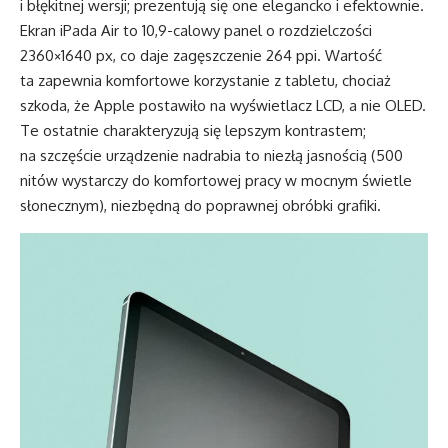
i błękitnej wersji; prezentują się one elegancko i efektownie.
Ekran iPada Air to 10,9-calowy panel o rozdzielczości
2360×1640 px, co daje zagęszczenie 264 ppi. Wartość
ta zapewnia komfortowe korzystanie z tabletu, chociaż
szkoda, że Apple postawiło na wyświetlacz LCD, a nie OLED.
Te ostatnie charakteryzują się lepszym kontrastem;
na szczęście urządzenie nadrabia to niezłą jasnością (500
nitów wystarczy do komfortowej pracy w mocnym świetle
słonecznym), niezbędną do poprawnej obróbki grafiki.