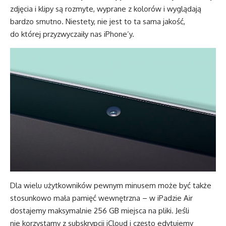
zdjęcia i klipy są rozmyte, wyprane z kolorów i wyglądają
bardzo smutno. Niestety, nie jest to ta sama jakość,
do której przyzwyczaiły nas iPhone’y.
Dla wielu użytkowników pewnym minusem może być także
stosunkowo mała pamięć wewnętrzna – w iPadzie Air
dostajemy maksymalnie 256 GB miejsca na pliki. Jeśli
nie korzystamy z subskrypcji iCloud i często edytujemy