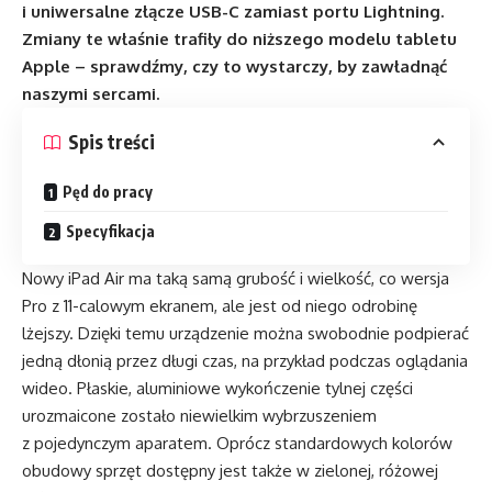
i uniwersalne złącze USB-C zamiast portu Lightning.
Zmiany te właśnie trafiły do niższego modelu tabletu
Apple – sprawdźmy, czy to wystarczy, by zawładnąć
naszymi sercami.
Spis treści
Pęd do pracy
Specyfikacja
Nowy iPad Air ma taką samą grubość i wielkość, co wersja
Pro z 11-calowym ekranem, ale jest od niego odrobinę
lżejszy. Dzięki temu urządzenie można swobodnie podpierać
jedną dłonią przez długi czas, na przykład podczas oglądania
wideo. Płaskie, aluminiowe wykończenie tylnej części
urozmaicone zostało niewielkim wybrzuszeniem
z pojedynczym aparatem. Oprócz standardowych kolorów
obudowy sprzęt dostępny jest także w zielonej, różowej