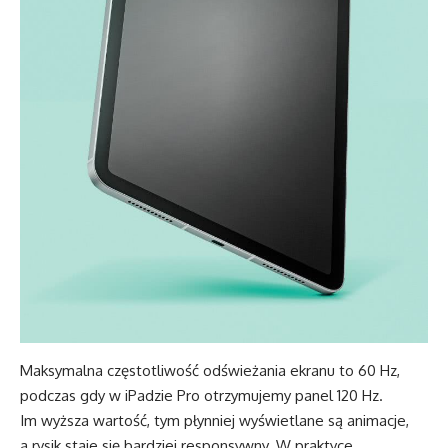
Maksymalna częstotliwość odświeżania ekranu to 60 Hz,
podczas gdy w iPadzie Pro otrzymujemy panel 120 Hz.
Im wyższa wartość, tym płynniej wyświetlane są animacje,
a rysik staje się bardziej responsywny. W praktyce