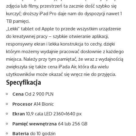
zdjęcia lub filmy, przestrzeń ta zacznie dość szybko się
kurczyć; droższy iPad Pro daje nam do dyspozycji nawet 1
TB pamięci.
„Lekki” tablet od Apple to przede wszystkim urządzenie
do kreatywnej pracy – szybkie otwieranie aplikacji,
responsywny ekran i lekka konstrukcja to cechy, dzięki
którym możemy wydajnie pracować dosłownie z każdego
miejsca. Należy przy tym pamiętać, że wraz z wydajnością
zwiększyła się także cena iPada Air, która dla wielu
użytkowników może okazać się wręcz nie do przyjęcia.
Specyfikacja
Cena
Od 2 900 PLN
Procesor
A14 Bionic
Ekran
10,9 cala LED 2360×1640 px
Pamięć wewnętrzna
64 lub 256 GB
Bateria
do 10 godzin