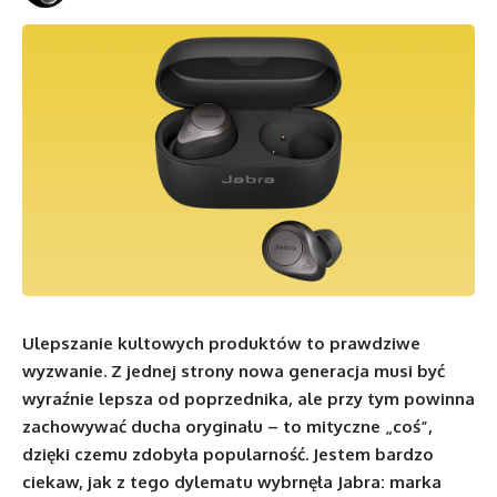
Ulepszanie kultowych produktów to prawdziwe
wyzwanie. Z jednej strony nowa generacja musi być
wyraźnie lepsza od poprzednika, ale przy tym powinna
zachowywać ducha oryginału – to mityczne „coś”,
dzięki czemu zdobyła popularność. Jestem bardzo
ciekaw, jak z tego dylematu wybrnęła Jabra: marka