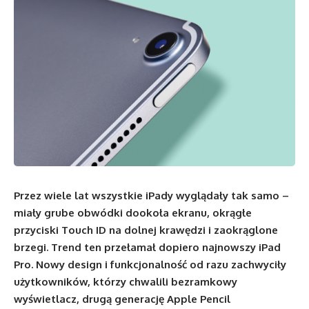
Przez wiele lat wszystkie iPady wyglądały tak samo –
miały grube obwódki dookoła ekranu, okrągłe
przyciski Touch ID na dolnej krawędzi i zaokrąglone
brzegi. Trend ten przełamał dopiero najnowszy iPad
Pro. Nowy design i funkcjonalność od razu zachwyciły
użytkowników, którzy chwalili bezramkowy
wyświetlacz, drugą generację Apple Pencil