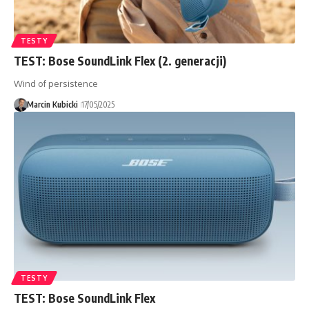
TESTY
TEST: Bose SoundLink Flex (2. generacji)
Wind of persistence
Marcin Kubicki
17/05/2025
TESTY
TEST: Bose SoundLink Flex