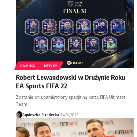
GAMING
NEWSY
Robert Lewandowski w Drużynie Roku
EA Sports FIFA 22
Zostanie on upamiętniony specjalną kartą FIFA Ultimate
Team.
Agnieszka Stradecka
24/01/2022