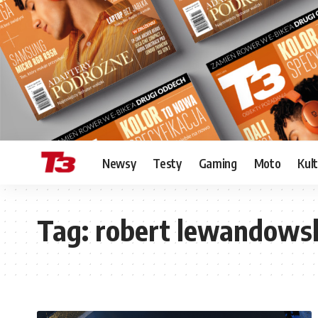
Newsy
Testy
Gaming
Moto
Kul
Tag:
robert lewandows