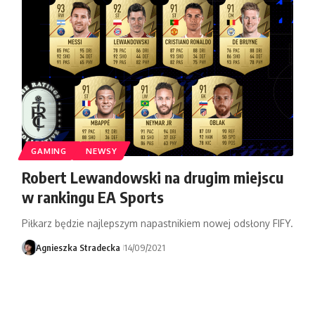
GAMING
NEWSY
Robert Lewandowski na drugim miejscu
w rankingu EA Sports
Piłkarz będzie najlepszym napastnikiem nowej odsłony FIFY.
Agnieszka Stradecka
14/09/2021