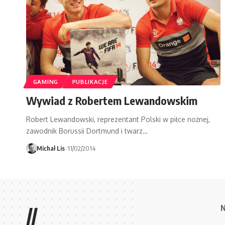
GAMING
PUBLIKACJE
Wywiad z Robertem Lewandowskim
Robert Lewandowski, reprezentant Polski w piłce nożnej,
zawodnik Borussii Dortmund i twarz…
Michał Lis
11/02/2014
//