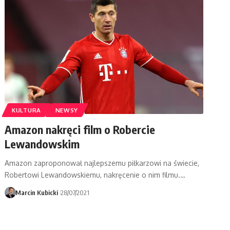
KULTURA
NEWSY
Amazon nakręci film o Robercie
Lewandowskim
Amazon zaproponował najlepszemu piłkarzowi na świecie,
Robertowi Lewandowskiemu, nakręcenie o nim filmu.…
Marcin Kubicki
28/07/2021