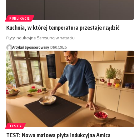
PUBLIKACJE
Kuchnia, w której temperatura przestaje rządzić
Płyty indukcyjne Samsung w natarciu
Artykuł Sponsorowany
01/07/2026
TESTY
TEST: Nowa matowa płyta indukcyjna Amica