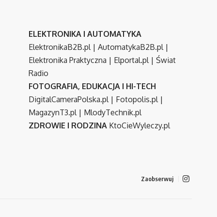
ELEKTRONIKA I AUTOMATYKA
ElektronikaB2B.pl
|
AutomatykaB2B.pl
|
Elektronika Praktyczna
|
Elportal.pl
|
Świat
Radio
FOTOGRAFIA, EDUKACJA I HI-TECH
DigitalCameraPolska.pl
|
Fotopolis.pl
|
MagazynT3.pl
|
MlodyTechnik.pl
ZDROWIE I RODZINA
KtoCieWyleczy.pl
Zaobserwuj