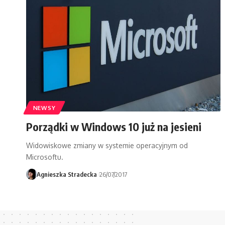
NEWSY
Porządki w Windows 10 już na jesieni
Widowiskowe zmiany w systemie operacyjnym od
Microsoftu.
Agnieszka Stradecka
26/07/2017