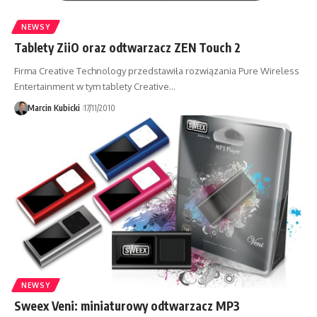
NEWSY
Tablety ZiiO oraz odtwarzacz ZEN Touch 2
Firma Creative Technology przedstawiła rozwiązania Pure Wireless
Entertainment w tym tablety Creative…
Marcin Kubicki
17/11/2010
NEWSY
Sweex Veni: miniaturowy odtwarzacz MP3