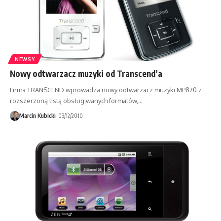
NEWSY
Nowy odtwarzacz muzyki od Transcend’a
Firma TRANSCEND wprowadza nowy odtwarzacz muzyki MP870 z
rozszerzoną listą obsługiwanych formatów,…
Marcin Kubicki
03/12/2010