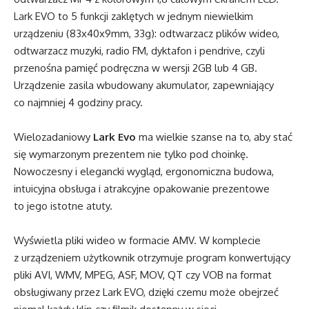
Lark EVO to 5 funkcji zaklętych w jednym niewielkim
urządzeniu (83x40x9mm, 33g): odtwarzacz plików wideo,
odtwarzacz muzyki, radio FM, dyktafon i pendrive, czyli
przenośna pamięć podręczna w wersji 2GB lub 4 GB.
Urządzenie zasila wbudowany akumulator, zapewniający
co najmniej 4 godziny pracy.
Wielozadaniowy
Lark Evo
ma wielkie szanse na to, aby stać
się wymarzonym prezentem nie tylko pod choinkę.
Nowoczesny i elegancki wygląd, ergonomiczna budowa,
intuicyjna obsługa i atrakcyjne opakowanie prezentowe
to jego istotne atuty.
Wyświetla pliki wideo w formacie AMV. W komplecie
z urządzeniem użytkownik otrzymuje program konwertujący
pliki AVI, WMV, MPEG, ASF, MOV, QT czy VOB na format
obsługiwany przez Lark EVO, dzięki czemu może obejrzeć