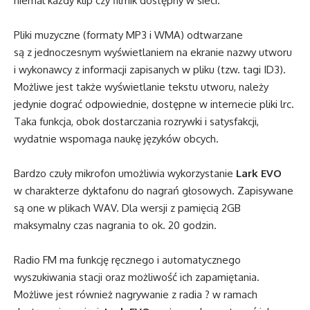
niemal każdy klip czy filmik dostępny w sieci.
Pliki muzyczne (formaty MP3 i WMA) odtwarzane
są z jednoczesnym wyświetlaniem na ekranie nazwy utworu
i wykonawcy z informacji zapisanych w pliku (tzw. tagi ID3).
Możliwe jest także wyświetlanie tekstu utworu, należy
jedynie dograć odpowiednie, dostępne w internecie pliki lrc.
Taka funkcja, obok dostarczania rozrywki i satysfakcji,
wydatnie wspomaga naukę języków obcych.
Bardzo czuły mikrofon umożliwia wykorzystanie
Lark EVO
w charakterze dyktafonu do nagrań głosowych. Zapisywane
są one w plikach WAV. Dla wersji z pamięcią 2GB
maksymalny czas nagrania to ok. 20 godzin.
Radio FM ma funkcję ręcznego i automatycznego
wyszukiwania stacji oraz możliwość ich zapamiętania.
Możliwe jest również nagrywanie z radia ? w ramach