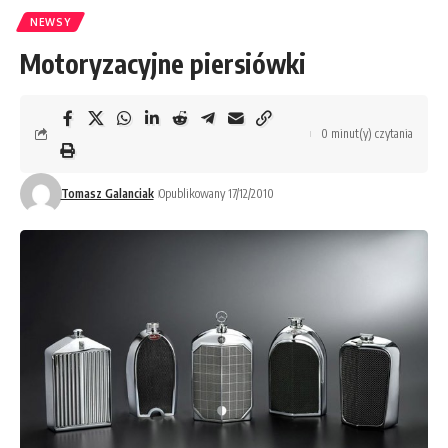
NEWSY
Motoryzacyjne piersiówki
0 minut(y) czytania
Tomasz Galanciak
Opublikowany 17/12/2010