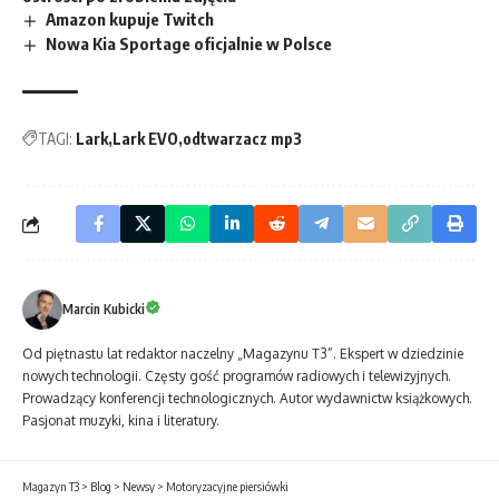
Amazon kupuje Twitch
Nowa Kia Sportage oficjalnie w Polsce
TAGI:
Lark
Lark EVO
odtwarzacz mp3
Marcin Kubicki
Od piętnastu lat redaktor naczelny „Magazynu T3”. Ekspert w dziedzinie
nowych technologii. Częsty gość programów radiowych i telewizyjnych.
Prowadzący konferencji technologicznych. Autor wydawnictw książkowych.
Pasjonat muzyki, kina i literatury.
Magazyn T3
>
Blog
>
Newsy
>
Motoryzacyjne piersiówki