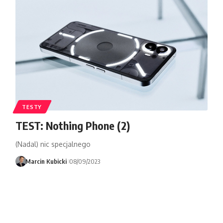
TESTY
TEST: Nothing Phone (2)
(Nadal) nic specjalnego
Marcin Kubicki
08/09/2023