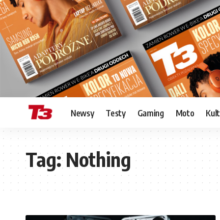
Newsy
Testy
Gaming
Moto
Kul
Tag:
Nothing