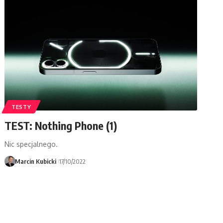
TESTY
TEST: Nothing Phone (1)
Nic specjalnego.
Marcin Kubicki
17/10/2022