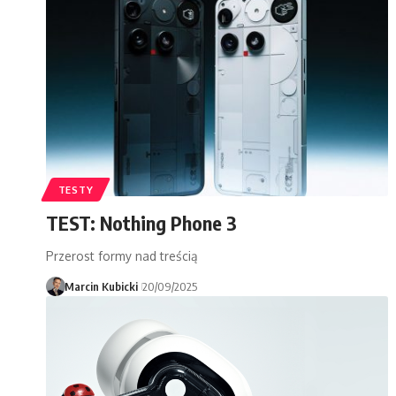
TESTY
TEST: Nothing Phone 3
Przerost formy nad treścią
Marcin Kubicki
20/09/2025