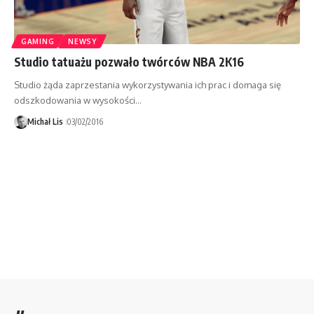
GAMING
NEWSY
Studio tatuażu pozwało twórców NBA 2K16
Studio żąda zaprzestania wykorzystywania ich prac i domaga się
odszkodowania w wysokości…
Michał Lis
03/02/2016