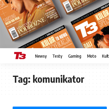
Newsy
Testy
Gaming
Moto
Kul
Tag:
komunikator