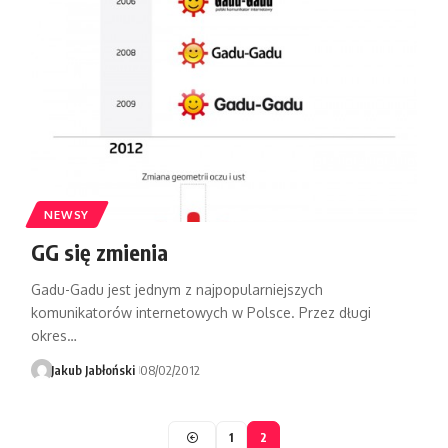
NEWSY
GG się zmienia
Gadu-Gadu jest jednym z najpopularniejszych
komunikatorów internetowych w Polsce. Przez długi
okres…
Jakub Jabłoński
08/02/2012
1
2