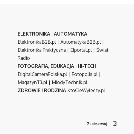
ELEKTRONIKA I AUTOMATYKA
ElektronikaB2B.pl
|
AutomatykaB2B.pl
|
Elektronika Praktyczna
|
Elportal.pl
|
Świat
Radio
FOTOGRAFIA, EDUKACJA I HI-TECH
DigitalCameraPolska.pl
|
Fotopolis.pl
|
MagazynT3.pl
|
MlodyTechnik.pl
ZDROWIE I RODZINA
KtoCieWyleczy.pl
Zaobserwuj