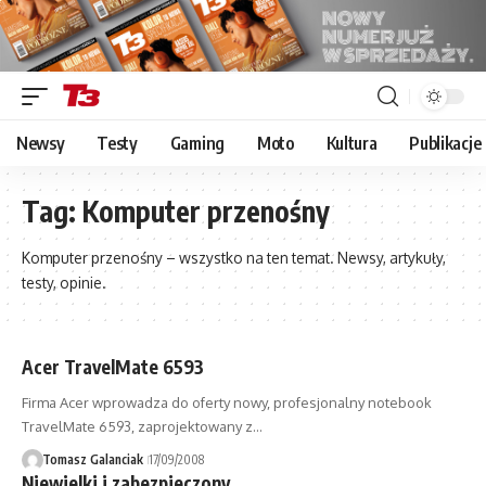
Newsy
Testy
Gaming
Moto
Kultura
Publikacje
Tag:
Komputer przenośny
Komputer przenośny – wszystko na ten temat. Newsy, artykuły,
testy, opinie.
Acer TravelMate 6593
Firma Acer wprowadza do oferty nowy, profesjonalny notebook
TravelMate 6593, zaprojektowany z…
Tomasz Galanciak
17/09/2008
Niewielki i zabezpieczony