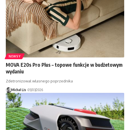
NEWSY
MOVA E20s Pro Plus – topowe funkcje w budżetowym
wydaniu
Zdetronizował własnego poprzednika
Michał Lis
05/03/2026