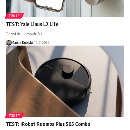
TESTY
TEST: Yale Linus L2 Lite
Drzwi do przyszłości
Marcin Kubicki
10/01/2026
TESTY
TEST: iRobot Roomba Plus 505 Combo