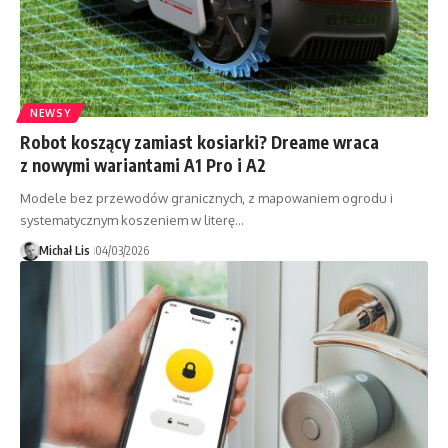
NEWSY
Robot koszący zamiast kosiarki? Dreame wraca
z nowymi wariantami A1 Pro i A2
Modele bez przewodów granicznych, z mapowaniem ogrodu i
systematycznym koszeniem w literę…
Michał Lis
04/03/2026