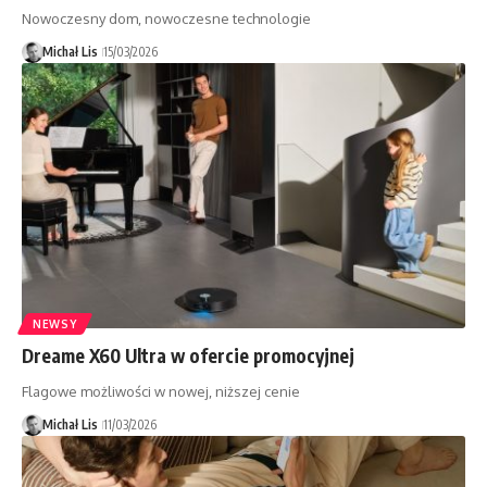
Nowoczesny dom, nowoczesne technologie
Michał Lis
15/03/2026
NEWSY
Dreame X60 Ultra w ofercie promocyjnej
Flagowe możliwości w nowej, niższej cenie
Michał Lis
11/03/2026