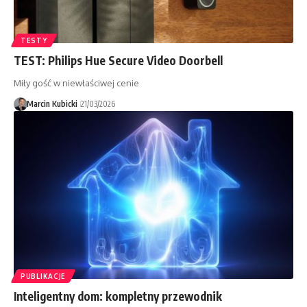
TESTY
TEST: Philips Hue Secure Video Doorbell
Miły gość w niewłaściwej cenie
Marcin Kubicki
21/03/2026
PUBLIKACJE
Inteligentny dom: kompletny przewodnik