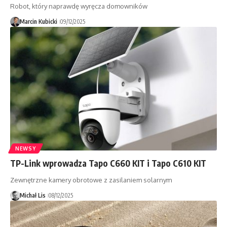
Robot, który naprawdę wyręcza domowników
Marcin Kubicki
09/12/2025
NEWSY
TP-Link wprowadza Tapo C660 KIT i Tapo C610 KIT
Zewnętrzne kamery obrotowe z zasilaniem solarnym
Michał Lis
08/12/2025