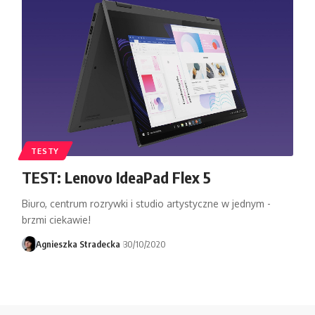
TESTY
TEST: Lenovo IdeaPad Flex 5
Biuro, centrum rozrywki i studio artystyczne w jednym -
brzmi ciekawie!
Agnieszka Stradecka
30/10/2020