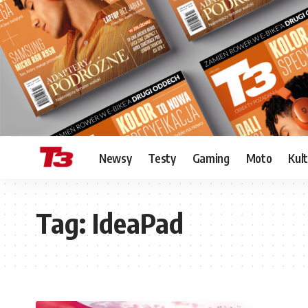
Newsy
Testy
Gaming
Moto
Kul
Tag:
IdeaPad