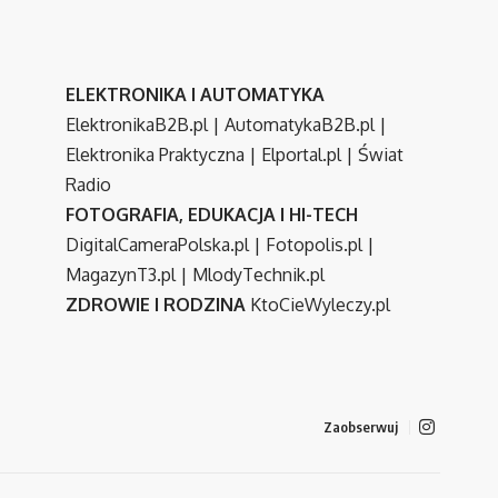
ELEKTRONIKA I AUTOMATYKA
ElektronikaB2B.pl
|
AutomatykaB2B.pl
|
Elektronika Praktyczna
|
Elportal.pl
|
Świat
Radio
FOTOGRAFIA, EDUKACJA I HI-TECH
DigitalCameraPolska.pl
|
Fotopolis.pl
|
MagazynT3.pl
|
MlodyTechnik.pl
ZDROWIE I RODZINA
KtoCieWyleczy.pl
Zaobserwuj