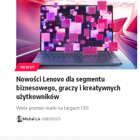
NEWSY
Nowości Lenovo dla segmentu
biznesowego, graczy i kreatywnych
użytkowników
Wiele premier marki na targach CES
Michał Lis
08/01/2025