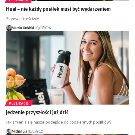
Huel – nie każdy posiłek musi być wydarzeniem
Z głową i treściwie
Marcin Kubicki
18/05/2026
PUBLIKACJE
Jedzenie przyszłości już dziś
Jak zmienia się nasze podejście do codziennych posiłków?
Michał Lis
15/05/2025