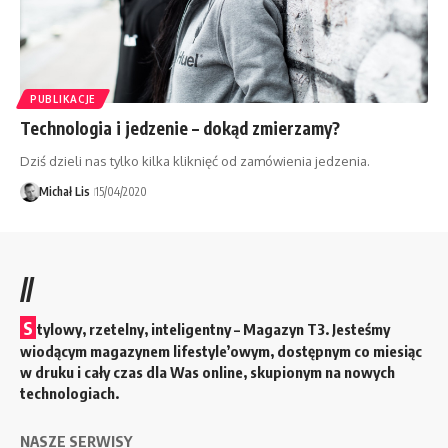
PUBLIKACJE
Technologia i jedzenie – dokąd zmierzamy?
Dziś dzieli nas tylko kilka kliknięć od zamówienia jedzenia.
Michał Lis
15/04/2020
//
S
tylowy, rzetelny, inteligentny – Magazyn T3. Jesteśmy
wiodącym magazynem lifestyle’owym, dostępnym co miesiąc
w druku i cały czas dla Was online, skupionym na nowych
technologiach.
NASZE SERWISY