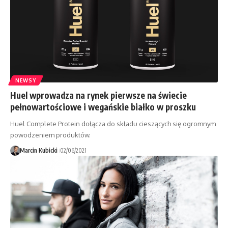
NEWSY
Huel wprowadza na rynek pierwsze na świecie
pełnowartościowe i wegańskie białko w proszku
Huel Complete Protein dołącza do składu cieszących się ogromnym
powodzeniem produktów.
Marcin Kubicki
02/06/2021