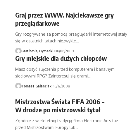
Graj przez WWW. Najciekawsze gry
przeglądarkowe
Gry rozgrywane za pomocą przeglądarki internetowej stały
się w ostatnich latach niezwykle…
Bartłomiej Dymecki
08/06/2009
Gry miejskie dla dużych chłopców
Masz dosyć ślęczenia przed komputerem i banalnymi
sieciowymi RPG? Zainteresuj się grami…
Tomasz Galanciak
16/12/2008
Mistrzostwa Świata FIFA 2006 –
W drodze po mistrzowski tytuł
Zgodnie z wieloletnią tradycją firma Electronic Arts tuż
przed Mistrzostwami Europy lub…