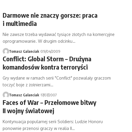
Darmowe nie znaczy gorsze: praca
i multimedia
Nie zawsze trzeba wydawać tysiące złotych na komercyjne
oprogramowanie. W drugim odcinku…
Tomasz Galanciak
09/04/2009
Conflict: Global Storm – Drużyna
komandosów kontra terroryści
Gry wydane w ramach serii "Conflict" pozwalały graczom
toczyć boje z żołnierzami…
Tomasz Galanciak
17/07/2007
Faces of War – Przełomowe bitwy
II wojny światowej
Kontynuacja popularnej serii Soldiers: Ludzie Honoru
ponownie przenosi graczy w realia II…