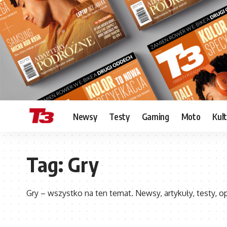
Newsy
Testy
Gaming
Moto
Kul
Tag:
Gry
Gry – wszystko na ten temat. Newsy, artykuły, testy, op