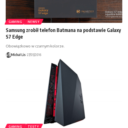
GAMING
NEWSY
Samsung zrobił telefon Batmana na podstawie Galaxy
S7 Edge
Obowiązkowo w czarnym kolorze.
Michał Lis
27/05/2016
GAMING
TESTY