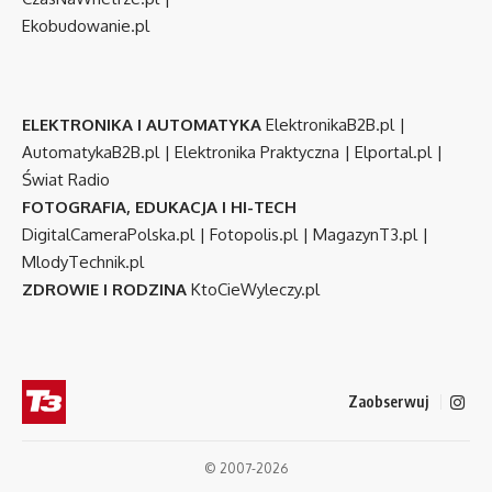
Ekobudowanie.pl
ELEKTRONIKA I AUTOMATYKA
ElektronikaB2B.pl
|
AutomatykaB2B.pl
|
Elektronika Praktyczna
|
Elportal.pl
|
Świat Radio
FOTOGRAFIA, EDUKACJA I HI-TECH
DigitalCameraPolska.pl
|
Fotopolis.pl
|
MagazynT3.pl
|
MlodyTechnik.pl
ZDROWIE I RODZINA
KtoCieWyleczy.pl
Zaobserwuj
© 2007-2026