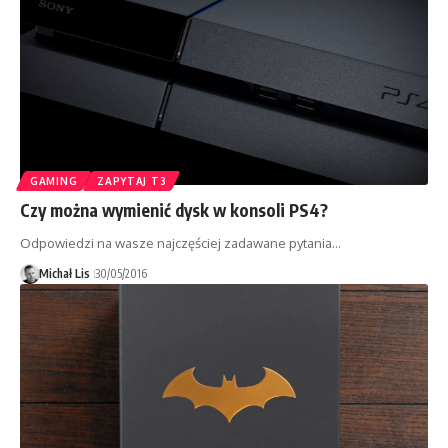
GAMING
ZAPYTAJ T3
Czy można wymienić dysk w konsoli PS4?
Odpowiedzi na wasze najczęściej zadawane pytania…
Michał Lis
30/05/2016