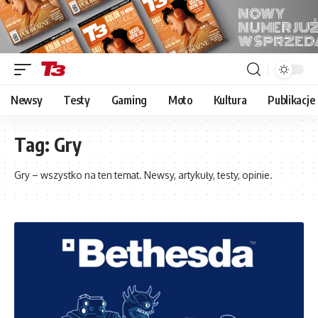
Newsy
Testy
Gaming
Moto
Kultura
Publikacje
Tag:
Gry
Gry – wszystko na ten temat. Newsy, artykuły, testy, opinie.