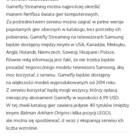
Gamefly Streaming można najprościej określić
mianem Netflixa świata gier komputerowych.
Za pośrednictwem serwisu można zagrać w pełne wersje
popularnych gier obecnych w katalogu, bez potrzeby ich
pobierania. Gamefly Streaming na telewizorach Samsung
będzie dostępny między innymi w USA, Kanadzie, Meksyku,
Anglii, Holandii, Niemczech, Szwecji, Hiszpanii i Polsce.
Równie miłą informacją jest fakt, że nie trzeba będzie
posiadać tegorocznego modelu telewizora Samsung, aby
moc korzystać z serwisu. Gamefly będzie dostępny
na większości modeli wyprodukowanych od 2014 roku.
Z serwisu korzystać będą mogli wszyscy, którzy opłacą
miesięczny abonament Gamefly w wysokości 6,99 USD.
W tej chwili katalog gier zawiera jedynie 40 tytułów (między
innymi
Batman Arkham Origins
i kilka pozycji LEGO),
ale można się spodziewać, iż wraz z ekspansją serwisu ich
liczba wzrośnie.