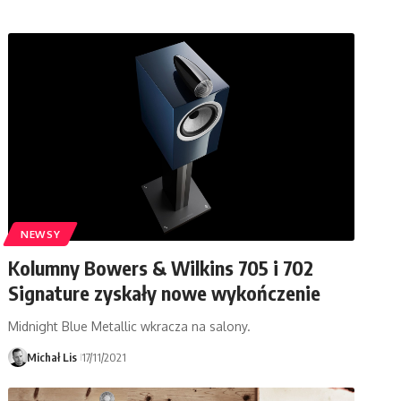
NEWSY
Kolumny Bowers & Wilkins 705 i 702
Signature zyskały nowe wykończenie
Midnight Blue Metallic wkracza na salony.
Michał Lis
17/11/2021