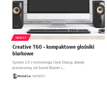
NEWSY
Creative T60 – kompaktowe głośniki
biurkowe
System 2.0 z technologią Clear Dialog, dźwięk
przestrzenny od Sound Blaster i…
Michał Lis
14/07/2021