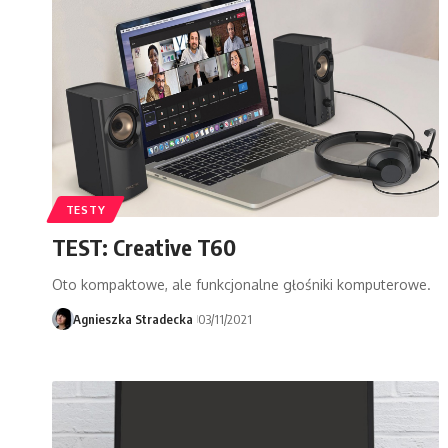
TESTY
TEST: Creative T60
Oto kompaktowe, ale funkcjonalne głośniki komputerowe.
Agnieszka Stradecka
03/11/2021