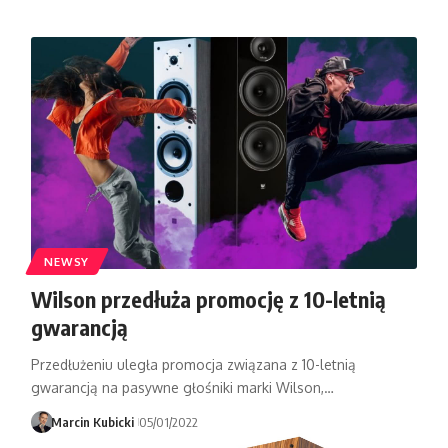
NEWSY
Wilson przedłuża promocję z 10-letnią
gwarancją
Przedłużeniu uległa promocja związana z 10-letnią
gwarancją na pasywne głośniki marki Wilson,…
Marcin Kubicki
05/01/2022