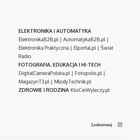
ELEKTRONIKA I AUTOMATYKA
ElektronikaB2B.pl
|
AutomatykaB2B.pl
|
Elektronika Praktyczna
|
Elportal.pl
|
Świat
Radio
FOTOGRAFIA, EDUKACJA I HI-TECH
DigitalCameraPolska.pl
|
Fotopolis.pl
|
MagazynT3.pl
|
MlodyTechnik.pl
ZDROWIE I RODZINA
KtoCieWyleczy.pl
Zaobserwuj