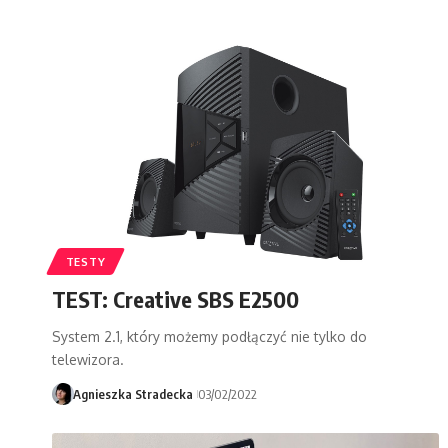
TESTY
TEST: Creative SBS E2500
System 2.1, który możemy podłączyć nie tylko do
telewizora.
Agnieszka Stradecka
03/02/2022