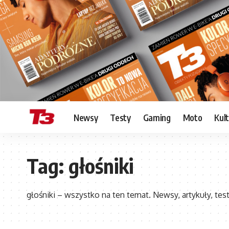
Newsy
Testy
Gaming
Moto
Kul
Tag:
głośniki
głośniki – wszystko na ten temat. Newsy, artykuły, test