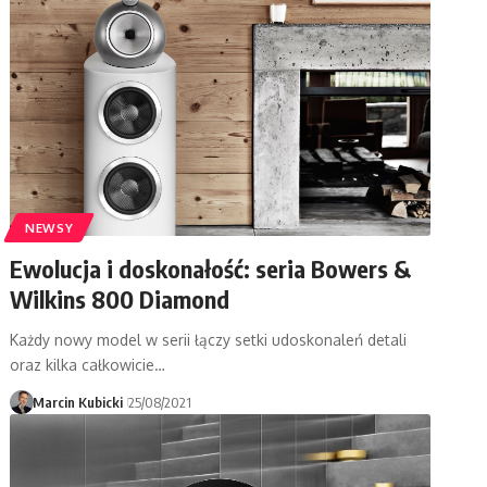
NEWSY
Ewolucja i doskonałość: seria Bowers &
Wilkins 800 Diamond
Każdy nowy model w serii łączy setki udoskonaleń detali
oraz kilka całkowicie…
Marcin Kubicki
25/08/2021