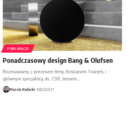
PUBLIKACJE
Ponadczasowy design Bang & Olufsen
Rozmawiamy z prezesem firmy, Kristianem Teärem, i
głównym specjalistą ds. CSR, Jensem…
Marcin Kubicki
16/02/2021