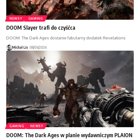
NEWSY
GAMING
DOOM Slayer trafi do czyśćca
DOOM: The Dark Ages dostanie fabularny dodatek Revelations
Michał Lis
08/06/2026
GAMING
NEWSY
DOOM: The Dark Ages w planie wydawniczym PLAION