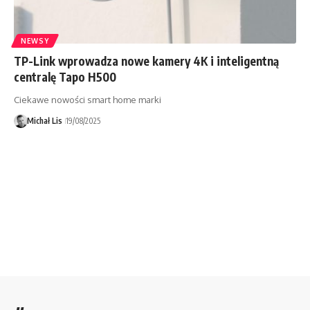
NEWSY
TP-Link wprowadza nowe kamery 4K i inteligentną
centralę Tapo H500
Ciekawe nowości smart home marki
Michał Lis
19/08/2025