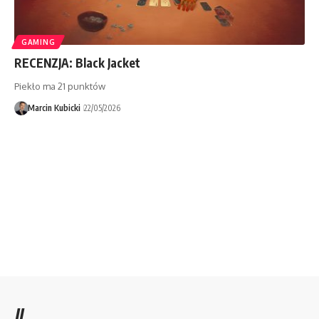
GAMING
RECENZJA: Black Jacket
Piekło ma 21 punktów
Marcin Kubicki
22/05/2026
//