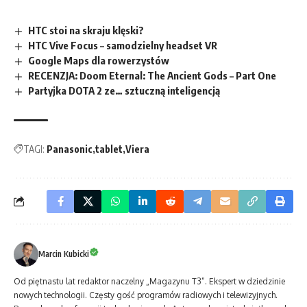
HTC stoi na skraju klęski?
HTC Vive Focus – samodzielny headset VR
Google Maps dla rowerzystów
RECENZJA: Doom Eternal: The Ancient Gods – Part One
Partyjka DOTA 2 ze… sztuczną inteligencją
TAGI:
Panasonic
tablet
Viera
Marcin Kubicki
Od piętnastu lat redaktor naczelny „Magazynu T3”. Ekspert w dziedzinie
nowych technologii. Częsty gość programów radiowych i telewizyjnych.