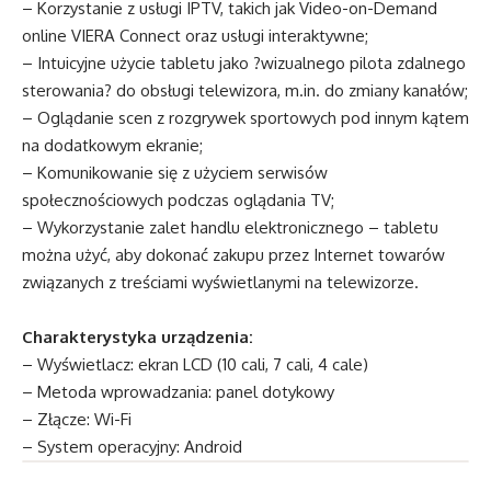
– Korzystanie z usługi IPTV, takich jak Video-on-Demand
online VIERA Connect oraz usługi interaktywne;
– Intuicyjne użycie tabletu jako ?wizualnego pilota zdalnego
sterowania? do obsługi telewizora, m.in. do zmiany kanałów;
– Oglądanie scen z rozgrywek sportowych pod innym kątem
na dodatkowym ekranie;
– Komunikowanie się z użyciem serwisów
społecznościowych podczas oglądania TV;
– Wykorzystanie zalet handlu elektronicznego – tabletu
można użyć, aby dokonać zakupu przez Internet towarów
związanych z treściami wyświetlanymi na telewizorze.
Charakterystyka urządzenia:
– Wyświetlacz: ekran LCD (10 cali, 7 cali, 4 cale)
– Metoda wprowadzania: panel dotykowy
– Złącze: Wi-Fi
– System operacyjny: Android