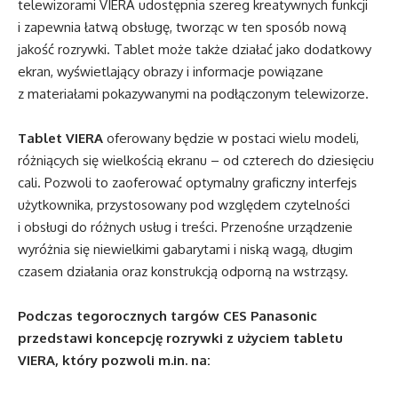
telewizorami VIERA udostępnia szereg kreatywnych funkcji
i zapewnia łatwą obsługę, tworząc w ten sposób nową
jakość rozrywki. Tablet może także działać jako dodatkowy
ekran, wyświetlający obrazy i informacje powiązane
z materiałami pokazywanymi na podłączonym telewizorze.
Tablet VIERA
oferowany będzie w postaci wielu modeli,
różniących się wielkością ekranu – od czterech do dziesięciu
cali. Pozwoli to zaoferować optymalny graficzny interfejs
użytkownika, przystosowany pod względem czytelności
i obsługi do różnych usług i treści. Przenośne urządzenie
wyróżnia się niewielkimi gabarytami i niską wagą, długim
czasem działania oraz konstrukcją odporną na wstrząsy.
Podczas tegorocznych targów CES Panasonic
przedstawi koncepcję rozrywki z użyciem tabletu
VIERA, który pozwoli m.in. na: