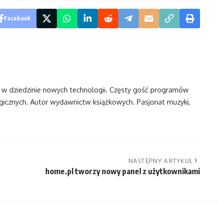
Facebook
t w dziedzinie nowych technologii. Częsty gość programów
ogicznych. Autor wydawnictw książkowych. Pasjonat muzyki,
NASTĘPNY ARTYKUŁ
home.pl tworzy nowy panel z użytkownikami