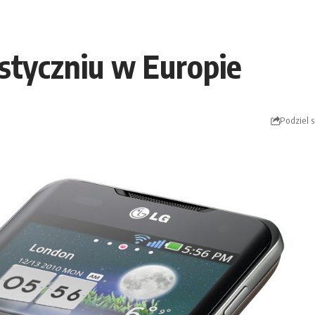
tyczniu w Europie
Podziel s