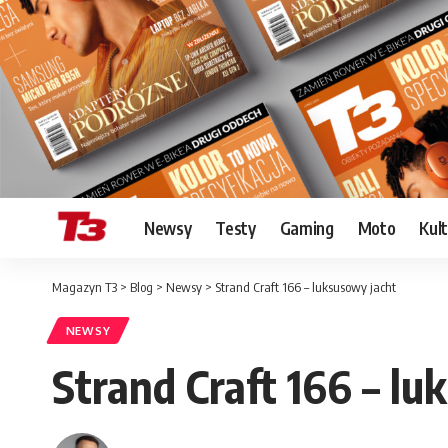
Newsy
Testy
Gaming
Moto
Kul
Magazyn T3
>
Blog
>
Newsy
>
Strand Craft 166 – luksusowy jacht
NEWSY
Strand Craft 166 – lu