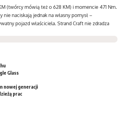
 KM (twórcy mówią też o 628 KM) i momencie 471 Nm.
y nie naciskają jednak na własny pomysł –
watny pojazd właściciela. Strand Craft nie zdradza
chu
gle Glass
an nowej generacji
zieżą prac