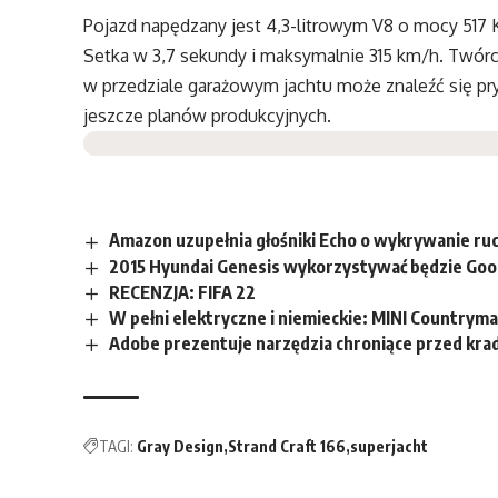
Pojazd napędzany jest 4,3-litrowym V8 o mocy 517
Setka w 3,7 sekundy i maksymalnie 315 km/h. Twórc
w przedziale garażowym jachtu może znaleźć się pry
jeszcze planów produkcyjnych.
Amazon uzupełnia głośniki Echo o wykrywanie ru
2015 Hyundai Genesis wykorzystywać będzie Goo
RECENZJA: FIFA 22
W pełni elektryczne i niemieckie: MINI Countrym
Adobe prezentuje narzędzia chroniące przed krad
TAGI:
Gray Design
Strand Craft 166
superjacht