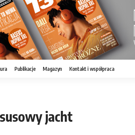
tura
Publikacje
Magazyn
Kontakt i współpraca
ksusowy jacht