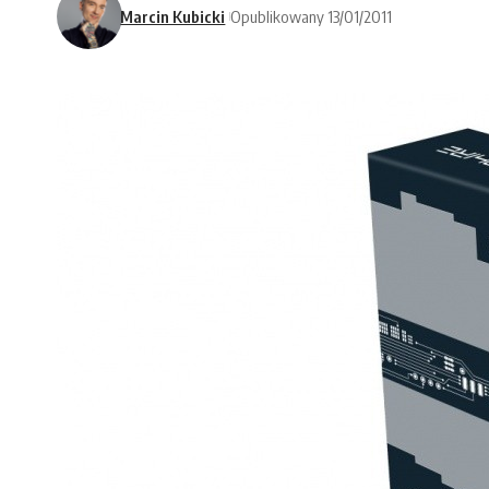
Marcin Kubicki
Opublikowany 13/01/2011