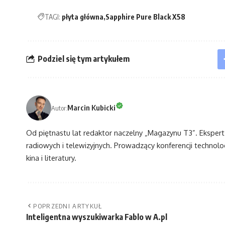
TAGI:
płyta główna
Sapphire Pure Black X58
Podziel się tym artykułem
Marcin Kubicki
Autor:
Od piętnastu lat redaktor naczelny „Magazynu T3”. Eksper
radiowych i telewizyjnych. Prowadzący konferencji technol
kina i literatury.
POPRZEDNI ARTYKUŁ
Inteligentna wyszukiwarka Fablo w A.pl