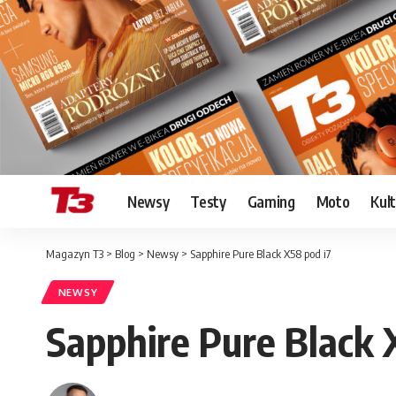
Newsy
Testy
Gaming
Moto
Kul
Magazyn T3
>
Blog
>
Newsy
>
Sapphire Pure Black X58 pod i7
NEWSY
Sapphire Pure Black 