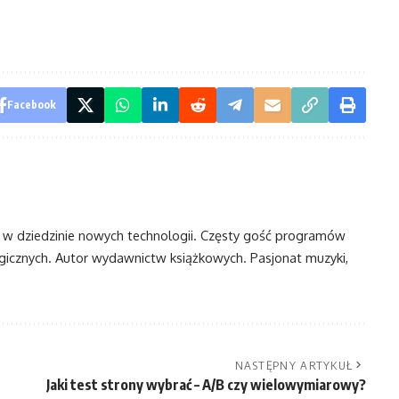
Facebook
t w dziedzinie nowych technologii. Częsty gość programów
ogicznych. Autor wydawnictw książkowych. Pasjonat muzyki,
NASTĘPNY ARTYKUŁ
Jaki test strony wybrać – A/B czy wielowymiarowy?