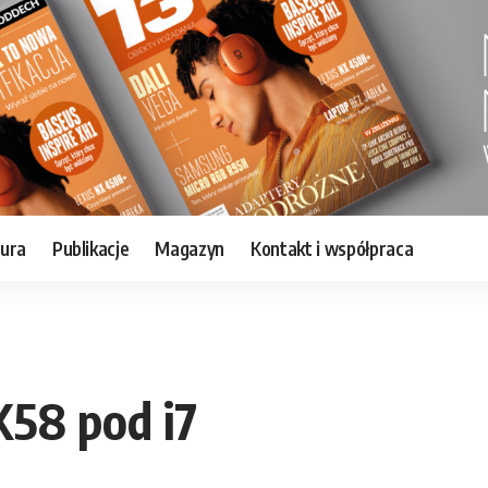
tura
Publikacje
Magazyn
Kontakt i współpraca
X58 pod i7