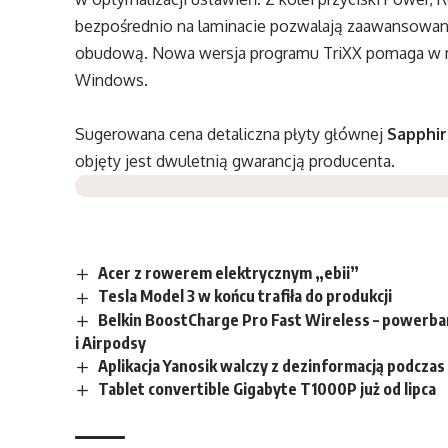
bezpośrednio na laminacie pozwalają zaawansowan
obudową. Nowa wersja programu TriXX pomaga w mo
Windows.
Sugerowana cena detaliczna płyty głównej
Sapphir
objęty jest dwuletnią gwarancją producenta.
Acer z rowerem elektrycznym „ebii”
Tesla Model 3 w końcu trafiła do produkcji
Belkin BoostCharge Pro Fast Wireless – powerba
i Airpodsy
Aplikacja Yanosik walczy z dezinformacją podczas
Tablet convertible Gigabyte T1000P już od lipca