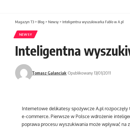
Magazyn T3
>
Blog
>
Newsy
>
Inteligentna wyszukiwarka Fablo w A.pl
NEWSY
Inteligentna wyszuki
Tomasz Galanciak
Opublikowany 13/01/2011
Internetowe delikatesy spożywcze A.pl rozpoczęły
e-commerce. Pierwsze w Polsce wdrożenie inteligen
poprawa procesu wyszukiwania może wpływać na zac