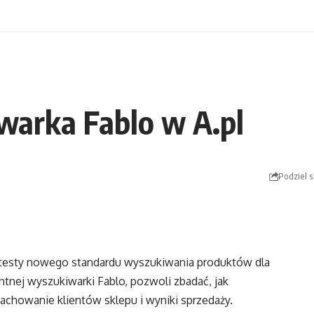
warka Fablo w A.pl
Podziel s
 testy nowego standardu wyszukiwania produktów dla
tnej wyszukiwarki Fablo, pozwoli zbadać, jak
howanie klientów sklepu i wyniki sprzedaży.