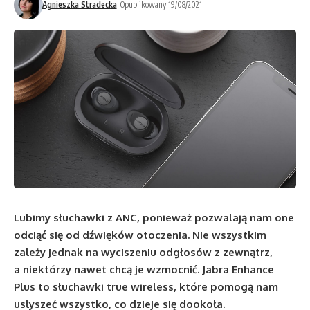
Agnieszka Stradecka
Opublikowany 19/08/2021
Lubimy słuchawki z ANC, ponieważ pozwalają nam one
odciąć się od dźwięków otoczenia. Nie wszystkim
zależy jednak na wyciszeniu odgłosów z zewnątrz,
a niektórzy nawet chcą je wzmocnić. Jabra Enhance
Plus to słuchawki true wireless, które pomogą nam
usłyszeć wszystko, co dzieje się dookoła.