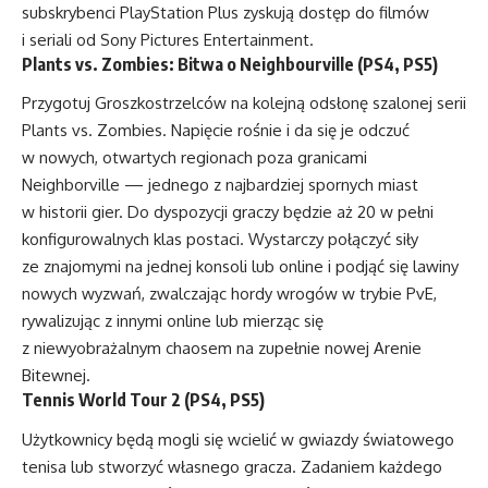
subskrybenci PlayStation Plus zyskują dostęp do filmów
i seriali od Sony Pictures Entertainment.
Plants vs. Zombies: Bitwa o Neighbourville
(PS4, PS5)
Przygotuj Groszkostrzelców na kolejną odsłonę szalonej serii
Plants vs. Zombies. Napięcie rośnie i da się je odczuć
w nowych, otwartych regionach poza granicami
Neighborville — jednego z najbardziej spornych miast
w historii gier. Do dyspozycji graczy będzie aż 20 w pełni
konfigurowalnych klas postaci. Wystarczy połączyć siły
ze znajomymi na jednej konsoli lub online i podjąć się lawiny
nowych wyzwań, zwalczając hordy wrogów w trybie PvE,
rywalizując z innymi online lub mierząc się
z niewyobrażalnym chaosem na zupełnie nowej Arenie
Bitewnej.
Tennis World Tour 2
(PS4, PS5)
Użytkownicy będą mogli się wcielić w gwiazdy światowego
tenisa lub stworzyć własnego gracza. Zadaniem każdego