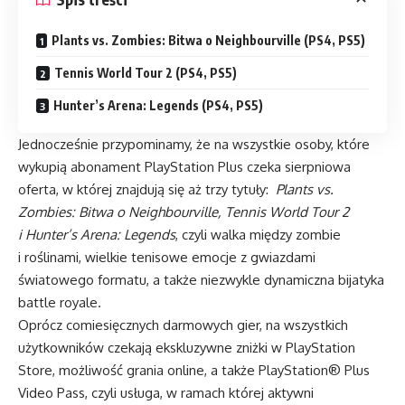
Plants vs. Zombies: Bitwa o Neighbourville (PS4, PS5)
Tennis World Tour 2 (PS4, PS5)
Hunter’s Arena: Legends (PS4, PS5)
Jednocześnie przypominamy, że na wszystkie osoby, które
wykupią abonament PlayStation Plus czeka sierpniowa
oferta, w której znajdują się aż trzy tytuły:
Plants vs.
Zombies: Bitwa o Neighbourville, Tennis World Tour 2
i Hunter’s Arena: Legends
, czyli walka między zombie
i roślinami, wielkie tenisowe emocje z gwiazdami
światowego formatu, a także niezwykle dynamiczna bijatyka
battle royale.
Oprócz comiesięcznych darmowych gier, na wszystkich
użytkowników czekają ekskluzywne zniżki w PlayStation
Store, możliwość grania online, a także PlayStation® Plus
Video Pass, czyli usługa, w ramach której aktywni