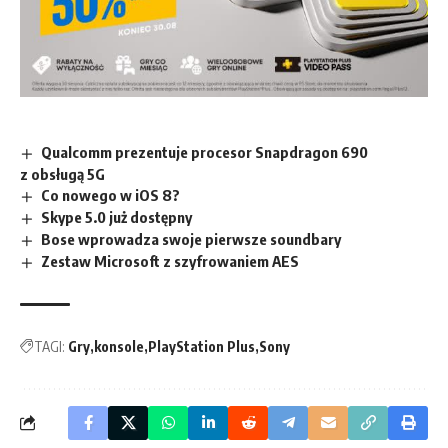
Qualcomm prezentuje procesor Snapdragon 690
z obsługą 5G
Co nowego w iOS 8?
Skype 5.0 już dostępny
Bose wprowadza swoje pierwsze soundbary
Zestaw Microsoft z szyfrowaniem AES
TAGI:
Gry
konsole
PlayStation Plus
Sony