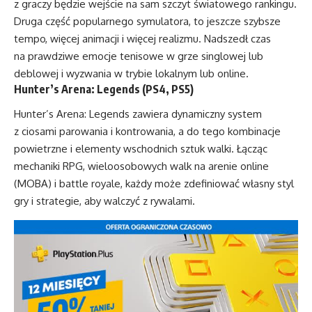
z graczy będzie wejście na sam szczyt światowego rankingu.
Druga część popularnego symulatora, to jeszcze szybsze
tempo, więcej animacji i więcej realizmu. Nadszedł czas
na prawdziwe emocje tenisowe w grze singlowej lub
deblowej i wyzwania w trybie lokalnym lub online.
Hunter’s Arena: Legends
(PS4, PS5)
Hunter’s Arena: Legends zawiera dynamiczny system
z ciosami parowania i kontrowania, a do tego kombinacje
powietrzne i elementy wschodnich sztuk walki. Łącząc
mechaniki RPG, wieloosobowych walk na arenie online
(MOBA) i battle royale, każdy może zdefiniować własny styl
gry i strategie, aby walczyć z rywalami.