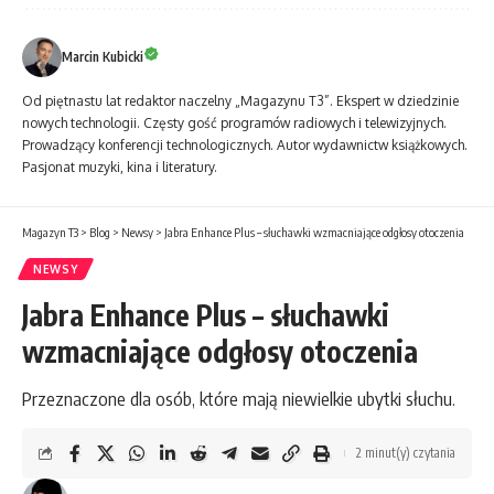
Marcin Kubicki
Od piętnastu lat redaktor naczelny „Magazynu T3”. Ekspert w dziedzinie
nowych technologii. Częsty gość programów radiowych i telewizyjnych.
Prowadzący konferencji technologicznych. Autor wydawnictw książkowych.
Pasjonat muzyki, kina i literatury.
Magazyn T3
>
Blog
>
Newsy
>
Jabra Enhance Plus – słuchawki wzmacniające odgłosy otoczenia
NEWSY
Jabra Enhance Plus – słuchawki
wzmacniające odgłosy otoczenia
Przeznaczone dla osób, które mają niewielkie ubytki słuchu.
2 minut(y) czytania