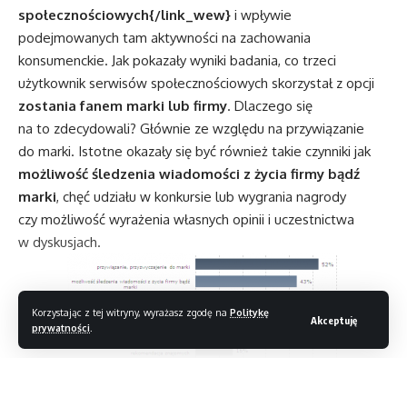
społecznościowych{/link_wew}
i wpływie
podejmowanych tam aktywności na zachowania
konsumenckie. Jak pokazały wyniki badania, co trzeci
użytkownik serwisów społecznościowych skorzystał z opcji
zostania fanem marki lub firmy
. Dlaczego się
na to zdecydowali? Głównie ze względu na przywiązanie
do marki. Istotne okazały się być również takie czynniki jak
możliwość śledzenia wiadomości z życia firmy bądź
marki
, chęć udziału w konkursie lub wygrania nagrody
czy możliwość wyrażenia własnych opinii i uczestnictwa
w dyskusjach.
Korzystając z tej witryny, wyrażasz zgodę na
Politykę
Akceptuję
prywatności
.
Czytaj dalej