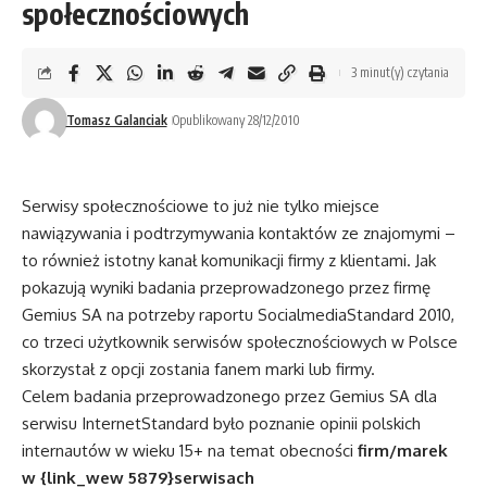
społecznościowych
3 minut(y) czytania
Tomasz Galanciak
Opublikowany 28/12/2010
Serwisy społecznościowe to już nie tylko miejsce
nawiązywania i podtrzymywania kontaktów ze znajomymi –
to również istotny kanał komunikacji firmy z klientami. Jak
pokazują wyniki badania przeprowadzonego przez firmę
Gemius SA na potrzeby raportu SocialmediaStandard 2010,
co trzeci użytkownik serwisów społecznościowych w Polsce
skorzystał z opcji zostania fanem marki lub firmy.
Celem badania przeprowadzonego przez Gemius SA dla
serwisu InternetStandard było poznanie opinii polskich
internautów w wieku 15+ na temat obecności
firm/marek
w {link_wew 5879}serwisach