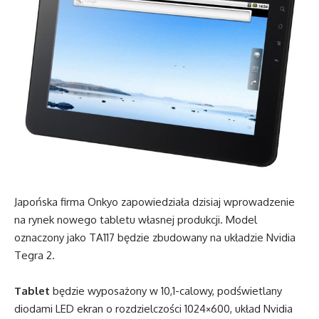
Japońska firma Onkyo zapowiedziała dzisiaj wprowadzenie
na rynek nowego tabletu własnej produkcji. Model
oznaczony jako TA117 będzie zbudowany na układzie Nvidia
Tegra 2.
Tablet
będzie wyposażony w 10,1-calowy, podświetlany
diodami LED ekran o rozdzielczości 1024×600, układ Nvidia