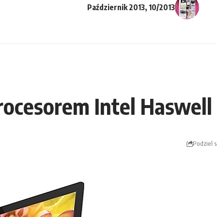
Październik 2013, 10/2013
rocesorem Intel Haswell
Podziel s