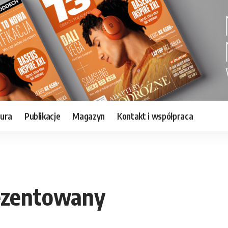
tura
Publikacje
Magazyn
Kontakt i współpraca
ezentowany