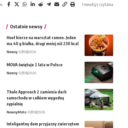
1 minut(y) czytania
ię
Ostatnie newsy
Huel bierze na warsztat ramen. Jeden
ma 40 g białka, drugi mniej niż 230 kcal
Newsy
07/08/2026
MOVA świętuje 2 lata w Polsce
Newsy
07/08/2026
Thule Approach 2 zamienia dach
samochodu w całkiem wygodną
sypialnię
Newsy
Moto
07/08/2026
Inteligentny dom przyjazny zwierzętom