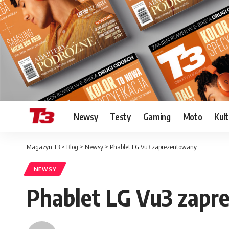
Newsy
Testy
Gaming
Moto
Kul
Magazyn T3
>
Blog
>
Newsy
>
Phablet LG Vu3 zaprezentowany
NEWSY
Phablet LG Vu3 zapr