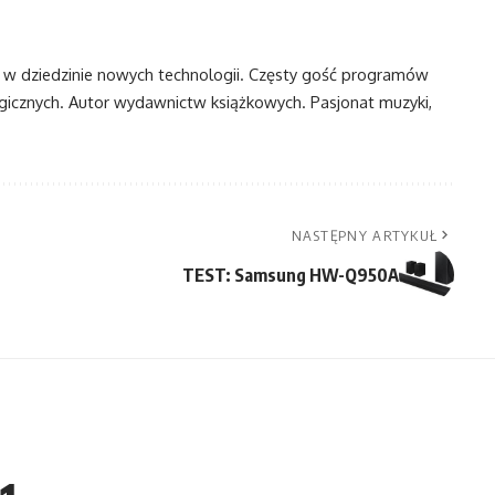
t w dziedzinie nowych technologii. Częsty gość programów
ogicznych. Autor wydawnictw książkowych. Pasjonat muzyki,
NASTĘPNY ARTYKUŁ
TEST: Samsung HW-Q950A