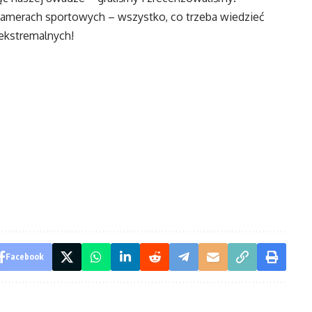
amerach sportowych – wszystko, co trzeba wiedzieć
ekstremalnych!
Facebook