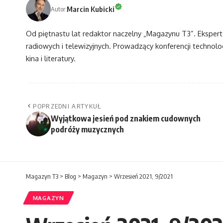
Marcin Kubicki
Autor:
Od piętnastu lat redaktor naczelny „Magazynu T3”. Eksper
radiowych i telewizyjnych. Prowadzący konferencji technol
kina i literatury.
POPRZEDNI ARTYKUŁ
Wyjątkowa jesień pod znakiem cudownych
podróży muzycznych
Magazyn T3
>
Blog
>
Magazyn
>
Wrzesień 2021, 9/2021
MAGAZYN