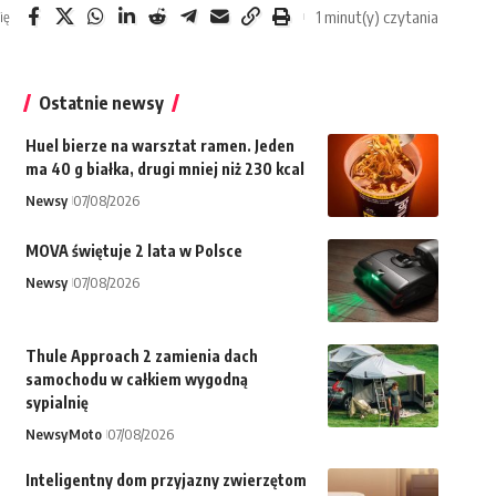
1 minut(y) czytania
ię
Ostatnie newsy
Huel bierze na warsztat ramen. Jeden
ma 40 g białka, drugi mniej niż 230 kcal
Newsy
07/08/2026
MOVA świętuje 2 lata w Polsce
Newsy
07/08/2026
Thule Approach 2 zamienia dach
samochodu w całkiem wygodną
sypialnię
Newsy
Moto
07/08/2026
Inteligentny dom przyjazny zwierzętom