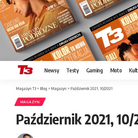
Newsy
Testy
Gaming
Moto
Kul
Magazyn T3
>
Blog
>
Magazyn
>
Październik 2021, 10/2021
MAGAZYN
Październik 2021, 10/