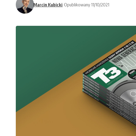
Marcin Kubicki
Opublikowany 11/10/2021