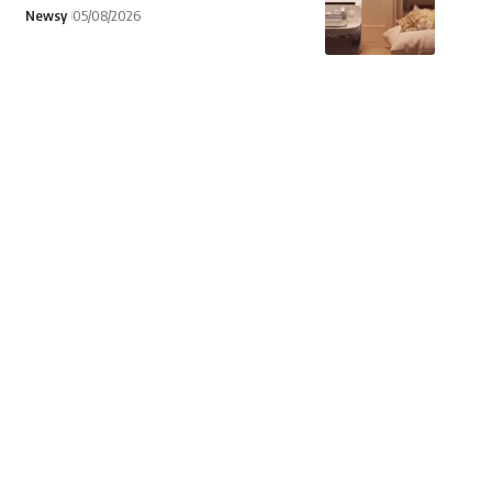
Newsy
05/08/2026