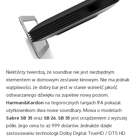
Niektórzy twierdzą, że soundbar nie jest niezbędnym
elementem w domowym zestawie kinowym. Nie ma jednak
wątpliwości, że dobry bar jest w stanie wznieść jakość
odtwarzanego dźwięku na zupełnie nowy poziom.
Harman&Kardon
na tegorocznych targach IFA pokazał
użytkownikom dwa nowe soundbary. Mowa o modelach
Sabre SB 35
oraz
SB 26
.
SB 35
jest urządzeniem z wyższej
półki. Jego cena to aż 999 dolarów. Jednakże dzięki
zastosowaniu technologii Dolby Digital TrueHD / DTS HD