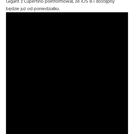
Gigant z Cupertino poinformował, że iOS 8.1 dostępny
będzie już od poniedziałku.