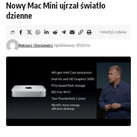
Nowy Mac Mini ujrzał światło
dzienne
1 minut(y) czytania
Mateusz Chorążewicz
Opublikowany 17/10/2014