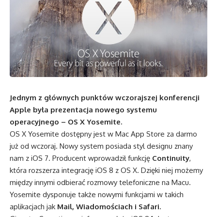
Jednym z głównych punktów wczorajszej konferencji
Apple była prezentacja nowego systemu
operacyjnego – OS X Yosemite.
OS X Yosemite dostępny jest w Mac App Store za darmo
już od wczoraj. Nowy system posiada styl designu znany
nam z iOS 7. Producent wprowadził funkcję
Continuity
,
która rozszerza integrację iOS 8 z OS X. Dzięki niej możemy
między innymi odbierać rozmowy telefoniczne na Macu.
Yosemite dysponuje także nowymi funkcjami w takich
aplikacjach jak
Mail, Wiadomościach i Safari.