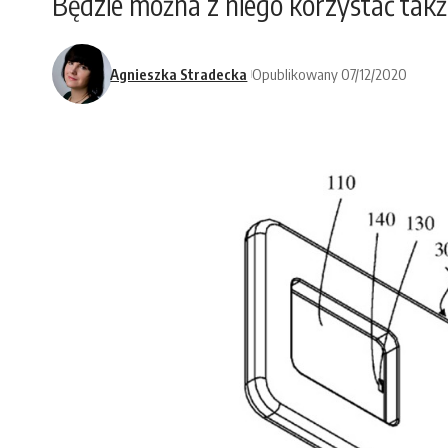
Będzie można z niego korzystać także
Agnieszka Stradecka
Opublikowany 07/12/2020