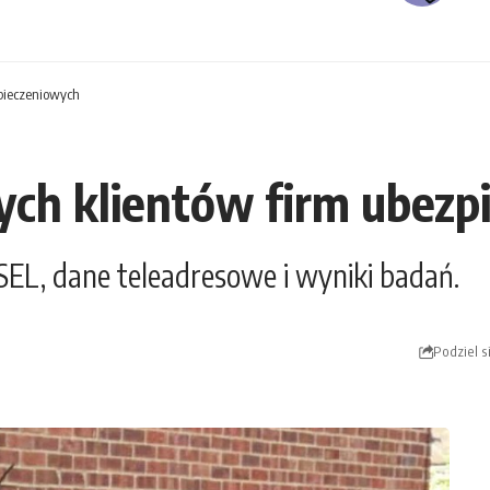
pieczeniowych
ch klientów firm ubezp
SEL, dane teleadresowe i wyniki badań.
Podziel s