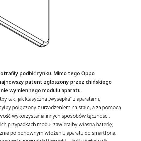
potrafiły podbić rynku. Mimo tego Oppo
e najnowszy patent zgłoszony przez chińskiego
onie wymiennego modułu aparatu.
 tak, jak klasyczna „wysepka” z aparatami,
byłby połączony z urządzeniem na stałe, a za pomocą
iwość wykorzystania innych sposobów łączności,
nich przypadkach moduł zawierałby własną baterię;
znie po ponownym włożeniu aparatu do smartfona.