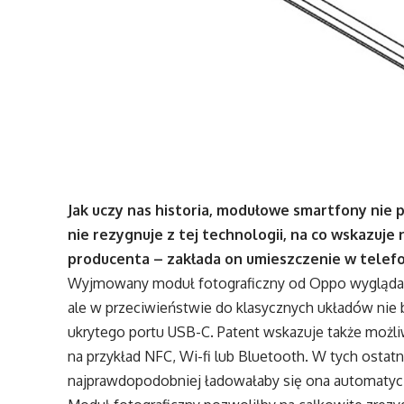
Jak uczy nas historia, modułowe smartfony nie 
nie rezygnuje z tej technologii, na co wskazuj
producenta – zakłada on umieszczenie w telef
Wyjmowany moduł fotograficzny od Oppo wyglądałby
ale w przeciwieństwie do klasycznych układów nie 
ukrytego portu USB-C. Patent wskazuje także możl
na przykład NFC, Wi-fi lub Bluetooth. W tych ostat
najprawdopodobniej ładowałaby się ona automatyc