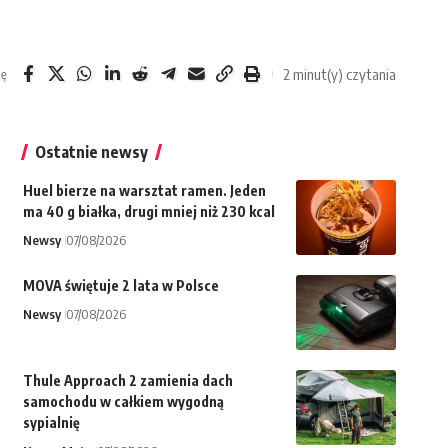
2 minut(y) czytania
ię
Ostatnie newsy
Huel bierze na warsztat ramen. Jeden
ma 40 g białka, drugi mniej niż 230 kcal
Newsy
07/08/2026
MOVA świętuje 2 lata w Polsce
Newsy
07/08/2026
Thule Approach 2 zamienia dach
samochodu w całkiem wygodną
sypialnię