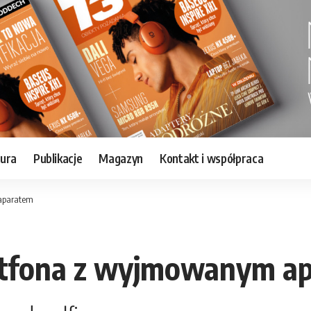
tura
Publikacje
Magazyn
Kontakt i współpraca
aparatem
rtfona z wyjmowanym a