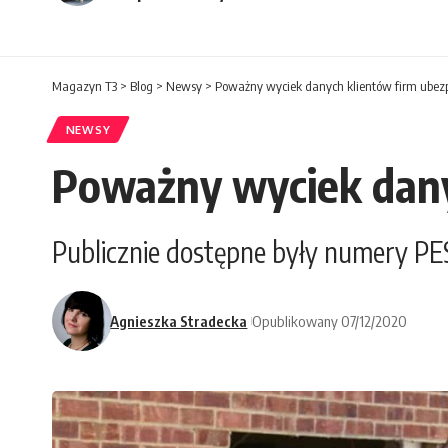
Magazyn T3
>
Blog
>
Newsy
>
Poważny wyciek danych klientów firm ubez
NEWSY
Poważny wyciek dany
Publicznie dostępne były numery PE
Agnieszka Stradecka
Opublikowany 07/12/2020