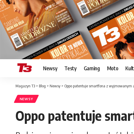
Newsy
Testy
Gaming
Moto
Kul
Magazyn T3
>
Blog
>
Newsy
>
Oppo patentuje smartfona z wyjmowanym 
NEWSY
Oppo patentuje sma