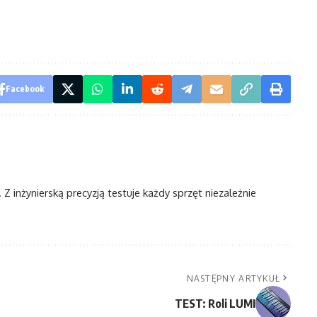
Facebook
Z inżynierską precyzją testuje każdy sprzęt niezależnie
NASTĘPNY ARTYKUŁ
TEST: Roli LUMI