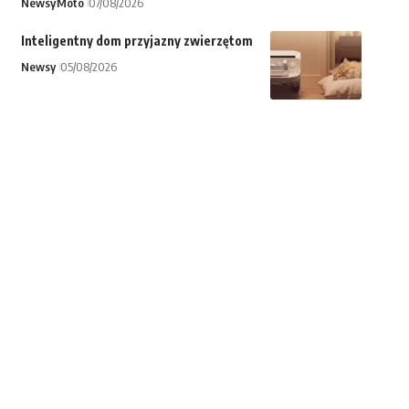
Newsy
Moto
07/08/2026
Inteligentny dom przyjazny zwierzętom
Newsy
05/08/2026