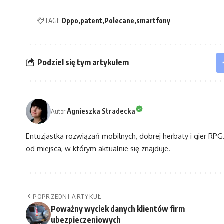
TAGI:
Oppo
patent
Polecane
smartfony
Podziel się tym artykułem
Agnieszka Stradecka
Autor:
Entuzjastka rozwiązań mobilnych, dobrej herbaty i gier RPG. 
od miejsca, w którym aktualnie się znajduje.
POPRZEDNI ARTYKUŁ
Poważny wyciek danych klientów firm
ubezpieczeniowych