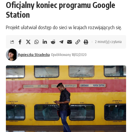
Oficjalny koniec programu Google
Station
Projekt ułatwiał dostęp do sieci w krajach rozwijających się.
2 minut(y) czytania
Agnieszka Stradecka
Opublikowany 18/02/2020