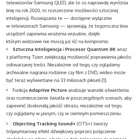
telewizorów Samsung QLED, ale to co naprawdę wyróżnia
linię na rok 2020, to rozszerzone możliwości sztucznej
inteligencji. Rozwiązania te — dostępne wyłącznie
w telewizorach Samsung — sprawiają, że tegoroczna linia
urządzeń zapewnia wrażenia wizualne, dzięki
którym widzowie nie muszą już iść na kompromis:
Sztuczna Inteligencja
i
Procesor Quantum 8K
wraz
z platformą Tizen zwiększają możliwość poprawienia jakości
odtwarzanej treści. Niezależnie od tego, czy oglądamy
archiwalne nagrania rodzinne czy film z DVD, wideo może
być teraz wyświetlane na 33 milionach pikseli [1].
Funkcja
Adaptive Picture
analizuje warunki oświetlenia
oraz rozmieszczenie światła w poszczególnych scenach, aby
zapewnić doskonałą jakość obrazu, niezależnie od tego,
czy oglądamy w jasnym, czy w ciemnym pomieszczeniu.
Objecting Tracking Sound+
(OTS+) tworzy
trójwymiarowy efekt dźwiękowy poprzez połączenie