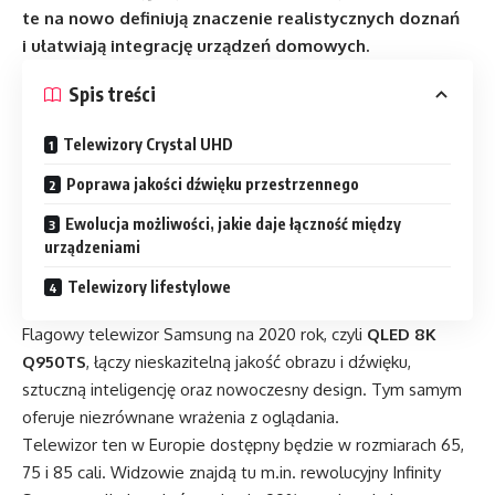
te na nowo definiują znaczenie realistycznych doznań
i ułatwiają integrację urządzeń domowych.
Spis treści
Telewizory Crystal UHD
Poprawa jakości dźwięku przestrzennego
Ewolucja możliwości, jakie daje łączność między
urządzeniami
Telewizory lifestylowe
Flagowy telewizor Samsung na 2020 rok, czyli
QLED 8K
Q950TS
, łączy nieskazitelną jakość obrazu i dźwięku,
sztuczną inteligencję oraz nowoczesny design. Tym samym
oferuje niezrównane wrażenia z oglądania.
Telewizor ten w Europie dostępny będzie w rozmiarach 65,
75 i 85 cali. Widzowie znajdą tu m.in. rewolucyjny Infinity