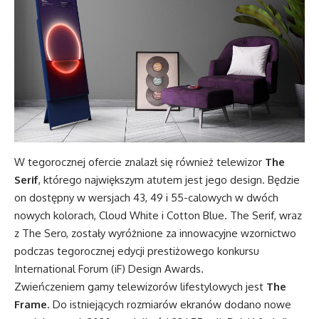
W tegorocznej ofercie znalazł się również telewizor
The
Serif
, którego największym atutem jest jego design. Będzie
on dostępny w wersjach 43, 49 i 55-calowych w dwóch
nowych kolorach, Cloud White i Cotton Blue. The Serif, wraz
z The Sero, zostały wyróżnione za innowacyjne wzornictwo
podczas tegorocznej edycji prestiżowego konkursu
International Forum (iF) Design Awards.
Zwieńczeniem gamy telewizorów lifestylowych jest
The
Frame
. Do istniejących rozmiarów ekranów dodano nowe