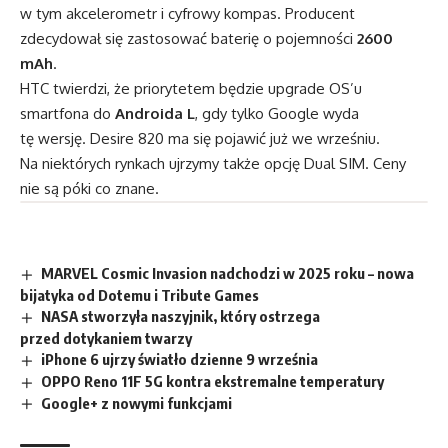
w tym akcelerometr i cyfrowy kompas. Producent
zdecydował się zastosować baterię o pojemności
2600
mAh
.
HTC twierdzi, że priorytetem będzie upgrade OS’u
smartfona do
Androida L
, gdy tylko Google wyda
tę wersję. Desire 820 ma się pojawić już we wrześniu.
Na niektórych rynkach ujrzymy także opcję Dual SIM. Ceny
nie są póki co znane.
MARVEL Cosmic Invasion nadchodzi w 2025 roku – nowa
bijatyka od Dotemu i Tribute Games
NASA stworzyła naszyjnik, który ostrzega
przed dotykaniem twarzy
iPhone 6 ujrzy światło dzienne 9 września
OPPO Reno 11F 5G kontra ekstremalne temperatury
Google+ z nowymi funkcjami