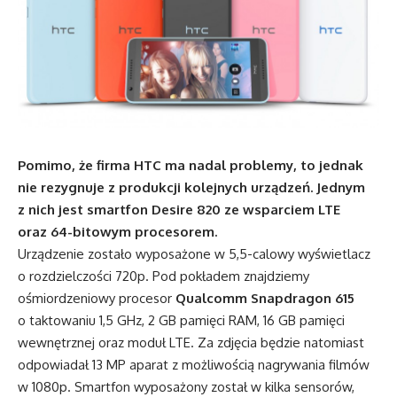
Pomimo, że firma HTC ma nadal problemy, to jednak
nie rezygnuje z produkcji kolejnych urządzeń. Jednym
z nich jest smartfon Desire 820 ze wsparciem LTE
oraz 64-bitowym procesorem.
Urządzenie zostało wyposażone w 5,5-calowy wyświetlacz
o rozdzielczości 720p. Pod pokładem znajdziemy
ośmiordzeniowy procesor
Qualcomm Snapdragon 615
o taktowaniu 1,5 GHz, 2 GB pamięci RAM, 16 GB pamięci
wewnętrznej oraz moduł LTE. Za zdjęcia będzie natomiast
odpowiadał 13 MP aparat z możliwością nagrywania filmów
w 1080p. Smartfon wyposażony został w kilka sensorów,