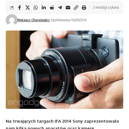
2 minut(y) czytania
Mateusz Chorążewicz
Opublikowany 04/09/2014
Na trwających targach IFA 2014 Sony zaprezentowało
nam kilka nowych aparatów oraz kamerę.