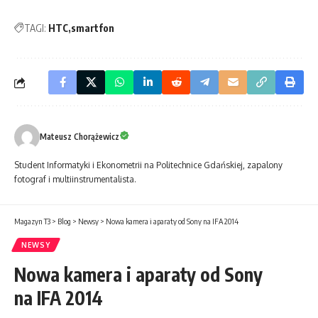
TAGI:
HTC
smartfon
Mateusz Chorążewicz
Student Informatyki i Ekonometrii na Politechnice Gdańskiej, zapalony
fotograf i multiinstrumentalista.
Magazyn T3
>
Blog
>
Newsy
>
Nowa kamera i aparaty od Sony na IFA 2014
NEWSY
Nowa kamera i aparaty od Sony
na IFA 2014